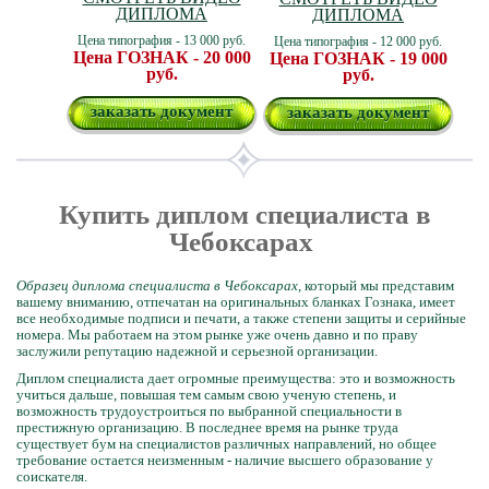
ДИПЛОМА
ДИПЛОМА
Цена типография - 13 000 руб.
Цена типография - 12 000 руб.
Цена ГОЗНАК - 20 000
Цена ГОЗНАК - 19 000
руб.
руб.
заказать документ
заказать документ
Купить диплом специалиста в
Чебоксарах
Образец диплома специалиста в Чебоксарах
, который мы представим
вашему вниманию, отпечатан на оригинальных бланках Гознака, имеет
все необходимые подписи и печати, а также степени защиты и серийные
номера. Мы работаем на этом рынке уже очень давно и по праву
заслужили репутацию надежной и серьезной организации.
Диплом специалиста дает огромные преимущества: это и возможность
учиться дальше, повышая тем самым свою ученую степень, и
возможность трудоустроиться по выбранной специальности в
престижную организацию. В последнее время на рынке труда
существует бум на специалистов различных направлений, но общее
требование остается неизменным - наличие высшего образование у
соискателя.