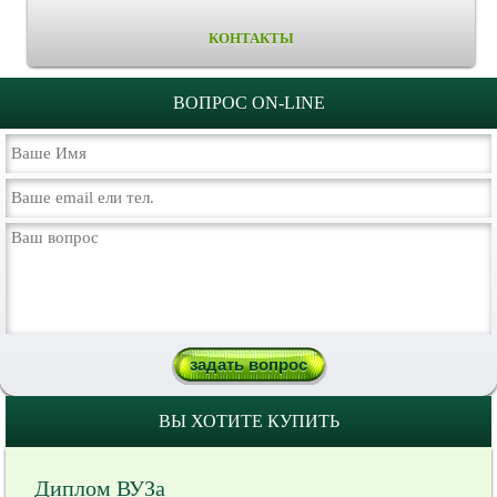
КОНТАКТЫ
ВОПРОС ON-LINE
ВЫ ХОТИТЕ КУПИТЬ
Диплом ВУЗа