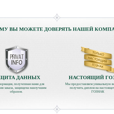
МУ ВЫ МОЖЕТЕ ДОВЕРЯТЬ НАШЕЙ КОМП
ЩИТА ДАННЫХ
НАСТОЯЩИЙ ГО
ормация, полученная нами для
Мы предоставляем уникальную в
ия заказа, защищена наилучшим
получить диплом на настояще
образом.
ГОЗНАК