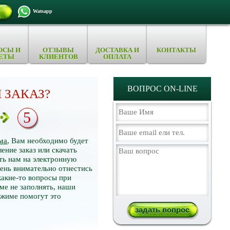
Watsapp
ОСЫ И
ОТЗЫВЫ
ДОСТАВКА И
КОНТАКТЫ
ЕТЫ
КЛИЕНТОВ
ОПЛАТА
ВОПРОС ON-LINE
 ЗАКАЗ?
5
ма
, Вам необходимо будет
ение заказ или скачать
ть нам на электронную
нь внимательно отнестись
какие-то вопросы при
ме не заполнять, наши
ежиме помогут это