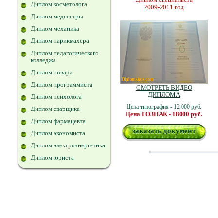
Диплом косметолога
2009-2011 год
Диплом медсестры
Диплом механика
Диплом парикмахера
Диплом педагогического
колледжа
Диплом повара
Диплом программиста
СМОТРЕТЬ ВИДЕО
ДИПЛОМА
Диплом психолога
Цена типография - 12 000 руб.
Диплом сварщика
Цена ГОЗНАК - 18000 руб.
Диплом фармацевта
заказать документ
Диплом экономиста
Диплом электроэнергетика
Диплом юриста