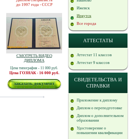
Иваново
до 1997 года - СССР
Ижевск
Иркутск
Все города
АТТЕСТАТЫ
Аттестат 11 классов
СМОТРЕТЬ ВИДЕО
ДИПЛОМА
Аттестат 9 классов
Цена типография - 11 000 руб.
Цена ГОЗНАК - 16 000 руб.
СВИДЕТЕЛЬСТВА И
заказать документ
СПРАВКИ
Приложение к диплому
Диплом о переподготовке
Диплом о дополнительном
образовании
Удостоверение о
повышении квалификации