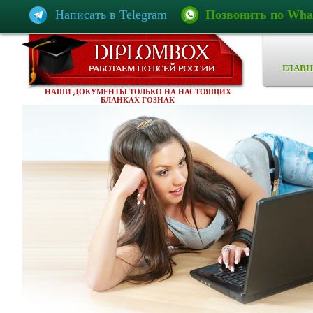
Написать в Telegram
Позвонить по Wha
ГЛАВН
НАШИ ДОКУМЕНТЫ ТОЛЬКО НА НАСТОЯЩИХ
БЛАНКАХ ГОЗНАК