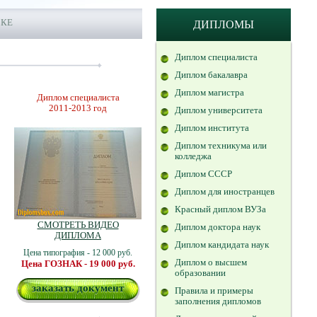
СКЕ
ДИПЛОМЫ
Диплом специалиста
Диплом бакалавра
Диплом магистра
Диплом специалиста
2011-2013 год
Диплом университета
Диплом института
Диплом техникума или
колледжа
Диплом СССР
Диплом для иностранцев
Красный диплом ВУЗа
СМОТРЕТЬ ВИДЕО
Диплом доктора наук
ДИПЛОМА
Диплом кандидата наук
Цена типография - 12 000 руб.
Диплом о высшем
Цена ГОЗНАК - 19 000 руб.
образовании
заказать документ
Правила и примеры
заполнения дипломов