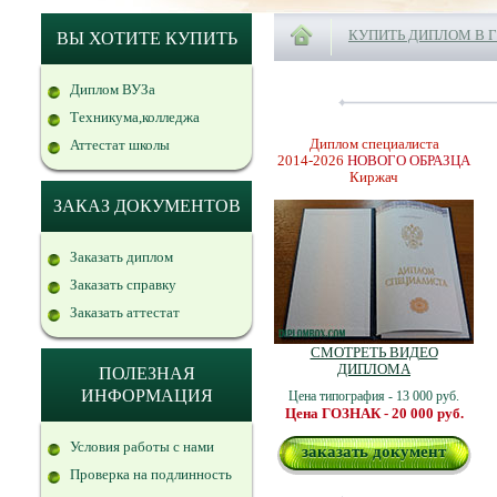
КУПИТЬ ДИПЛОМ В 
ВЫ ХОТИТЕ КУПИТЬ
Диплом ВУЗа
Техникума,колледжа
Диплом специалиста
Аттестат школы
2014-2026
НОВОГО ОБРАЗЦА
Киржач
ЗАКАЗ ДОКУМЕНТОВ
Заказать диплом
Заказать справку
Заказать аттестат
СМОТРЕТЬ ВИДЕО
ДИПЛОМА
ПОЛЕЗНАЯ
ИНФОРМАЦИЯ
Цена типография - 13 000 руб.
Цена ГОЗНАК - 20 000 руб.
Условия работы с нами
заказать документ
Проверка на подлинность