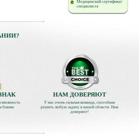
Медицинский сертификат
специалиста
АНИИ?
ЗНАК
НАМ ДОВЕРЯЮТ
озможность
У нас очень сильная команда, способная
м бланке
решить любую задачу в нашей области. Нам
доверяют!