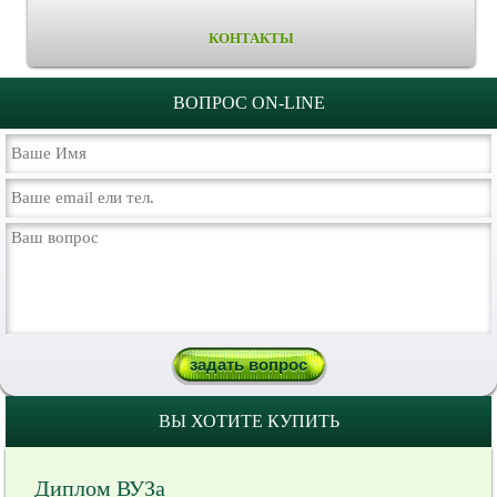
КОНТАКТЫ
ВОПРОС ON-LINE
ВЫ ХОТИТЕ КУПИТЬ
Диплом ВУЗа