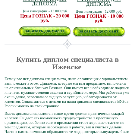
ДИПЛОМА
ДИПЛОМА
Цена типография - 13 000 руб.
Цена типография - 12 000 руб.
Цена ГОЗНАК - 20 000
Цена ГОЗНАК - 19 000
руб.
руб.
заказать документ
заказать документ
Купить диплом специалиста в
Ижевске
Если у вас нет диплома специалиста, наша организация с удовольствием
вам поможет в этом. Дипломы, которые мы вам предлагаем, выполнены
на оригинальных бланках Гознака. Они имеют все необходимые подписи
и печати, нужные степени защиты и серийные номера. Мы работаем уже
очень давно, завоевали солидную репутацию, и благодарности от
клиентов. Ознакомиться с ценами на наши дипломы специалистов ВУЗов
России можно на этой странице.
Иметь диплом специалиста в наше время должен практически каждый
человек. Он даст как возможность трудоустройства в престижную
организацию, особенно если в приложении стоят хорошие отметки по
тем предметам, которые необходимы в работе, так и учиться дальше.
Часто к нам за помощью обращаются те люди, которые вынуждены были