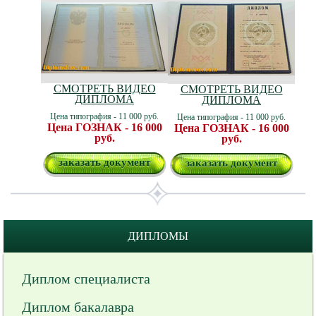
СМОТРЕТЬ ВИДЕО
СМОТРЕТЬ ВИДЕО
ДИПЛОМА
ДИПЛОМА
Цена типография - 11 000 руб.
Цена типография - 11 000 руб.
Цена ГОЗНАК - 16 000
Цена ГОЗНАК - 16 000
руб.
руб.
заказать документ
заказать документ
ДИПЛОМЫ
Диплом специалиста
Диплом бакалавра