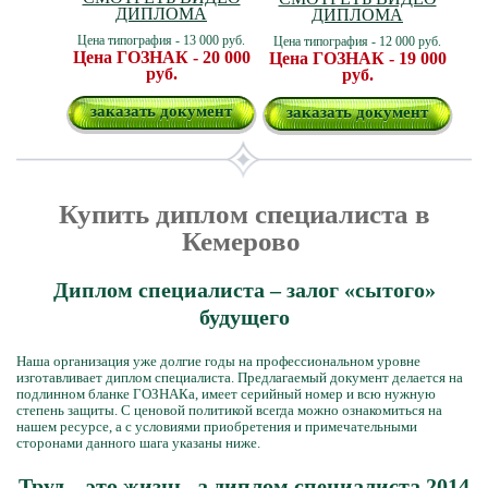
ДИПЛОМА
ДИПЛОМА
Цена типография - 13 000 руб.
Цена типография - 12 000 руб.
Цена ГОЗНАК - 20 000
Цена ГОЗНАК - 19 000
руб.
руб.
заказать документ
заказать документ
Купить диплом специалиста в
Кемерово
Диплом специалиста – залог «сытого»
будущего
Наша организация уже долгие годы на профессиональном уровне
изготавливает диплом специалиста. Предлагаемый документ делается на
подлинном бланке ГОЗНАКа, имеет серийный номер и всю нужную
степень защиты. С ценовой политикой всегда можно ознакомиться на
нашем ресурсе, а с условиями приобретения и примечательными
сторонами данного шага указаны ниже.
Труд – это жизнь, а диплом специалиста 2014