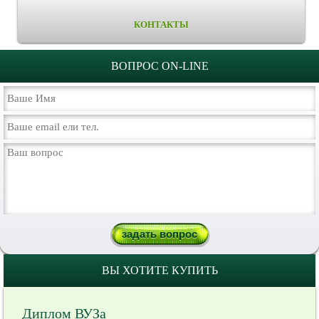
КОНТАКТЫ
ВОПРОС ON-LINE
ВЫ ХОТИТЕ КУПИТЬ
Диплом ВУЗа