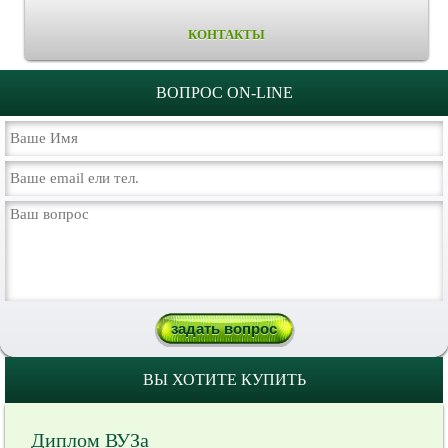
КОНТАКТЫ
ВОПРОС ON-LINE
ВЫ ХОТИТЕ КУПИТЬ
Диплом ВУЗа