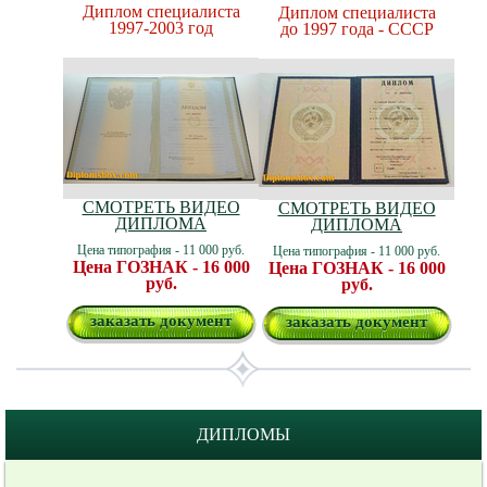
Диплом специалиста
Диплом специалиста
1997-2003 год
до 1997 года - СССР
СМОТРЕТЬ ВИДЕО
СМОТРЕТЬ ВИДЕО
ДИПЛОМА
ДИПЛОМА
Цена типография - 11 000 руб.
Цена типография - 11 000 руб.
Цена ГОЗНАК - 16 000
Цена ГОЗНАК - 16 000
руб.
руб.
заказать документ
заказать документ
ДИПЛОМЫ