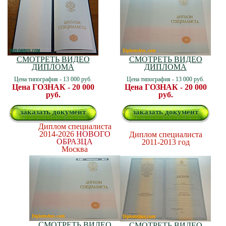
СМОТРЕТЬ ВИДЕО
СМОТРЕТЬ ВИДЕО
ДИПЛОМА
ДИПЛОМА
Цена типография - 13 000 руб.
Цена типография - 13 000 руб.
Цена ГОЗНАК - 20 000
Цена ГОЗНАК - 20 000
руб.
руб.
заказать документ
заказать документ
Диплом специалиста
2014-2026
НОВОГО
Диплом специалиста
ОБРАЗЦА
2011-2013 год
Москва
СМОТРЕТЬ ВИДЕО
СМОТРЕТЬ ВИДЕО