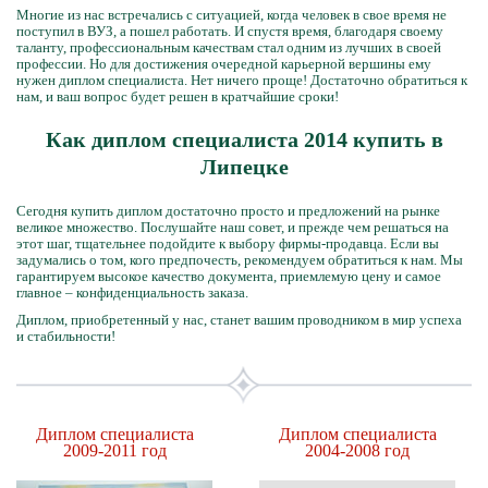
Многие из нас встречались с ситуацией, когда человек в свое время не
поступил в ВУЗ, а пошел работать. И спустя время, благодаря своему
таланту, профессиональным качествам стал одним из лучших в своей
профессии. Но для достижения очередной карьерной вершины ему
нужен диплом специалиста. Нет ничего проще! Достаточно обратиться к
нам, и ваш вопрос будет решен в кратчайшие сроки!
Как диплом специалиста 2014 купить в
Липецке
Сегодня купить диплом достаточно просто и предложений на рынке
великое множество. Послушайте наш совет, и прежде чем решаться на
этот шаг, тщательнее подойдите к выбору фирмы-продавца. Если вы
задумались о том, кого предпочесть, рекомендуем обратиться к нам. Мы
гарантируем высокое качество документа, приемлемую цену и самое
главное – конфиденциальность заказа.
Диплом, приобретенный у нас, станет вашим проводником в мир успеха
и стабильности!
Диплом специалиста
Диплом специалиста
2009-2011 год
2004-2008 год