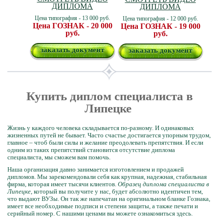
ДИПЛОМА
ДИПЛОМА
Цена типография - 13 000 руб.
Цена типография - 12 000 руб.
Цена ГОЗНАК - 20 000
Цена ГОЗНАК - 19 000
руб.
руб.
заказать документ
заказать документ
Купить диплом специалиста в
Липецке
Жизнь у каждого человека складывается по-разному. И одинаковых
жизненных путей не бывает. Часто счастье достигается упорным трудом,
главное – чтоб были силы и желание преодолевать препятствия. И если
одним из таких препятствий становится отсутствие диплома
специалиста, мы сможем вам помочь.
Наша организация давно занимается изготовлением и продажей
дипломов. Мы зарекомендовали себя как крупная, надежная, стабильная
фирма, которая имеет тысячи клиентов.
Образец диплома специалиста в
Липецке
, который вы получите у нас, будет абсолютно идентичен тем,
что выдают ВУЗы. Он так же напечатан на оригинальном бланке Гознака,
имеет все необходимые подписи и степени защиты, а также печати и
серийный номер. С нашими ценами вы можете ознакомиться здесь.