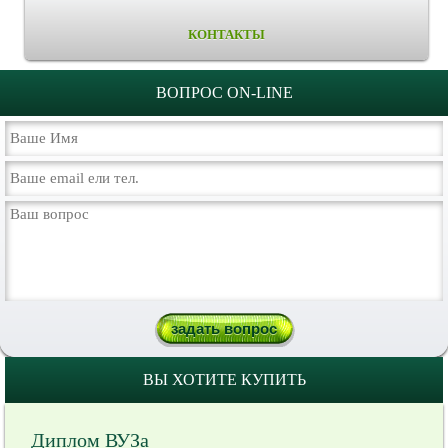
КОНТАКТЫ
ВОПРОС ON-LINE
ВЫ ХОТИТЕ КУПИТЬ
Диплом ВУЗа