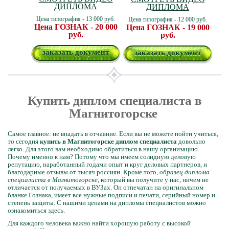
ДИПЛОМА
ДИПЛОМА
Цена типография - 13 000 руб.
Цена типография - 12 000 руб.
Цена ГОЗНАК - 20 000
Цена ГОЗНАК - 19 000
руб.
руб.
заказать документ
заказать документ
Купить диплом специалиста в
Магнитогорске
Самое главное: не впадать в отчаяние. Если вы не можете пойти учиться,
то сегодня
купить в Магнитогорске диплом специалиста
довольно
легко. Для этого вам необходимо обратиться в нашу организацию.
Почему именно к нам? Потому что мы имеем солидную деловую
репутацию, наработанный годами опыт и круг деловых партнеров, и
благодарные отзывы от тысяч россиян. Кроме того,
образец диплома
специалиста в Магнитогорске
, который вы получите у нас, ничем не
отличается от получаемых в ВУЗах. Он отпечатан на оригинальном
бланке Гознака, имеет все нужные подписи и печати, серийный номер и
степень защиты. С нашими ценами на дипломы специалистов можно
ознакомиться здесь.
Для каждого человека важно найти хорошую работу с высокой