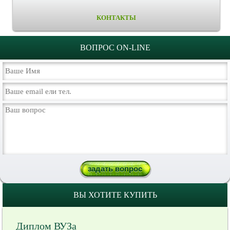
КОНТАКТЫ
ВОПРОС ON-LINE
ВЫ ХОТИТЕ КУПИТЬ
Диплом ВУЗа