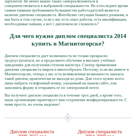
зарплатой. Не менее важно также самореализоваться и
совершенствоваться в выбранной специальности. Но в последнее время
самым главным требованием большинства работодателей является
наличие диплома специалиста. Житейские ситуации бывают разными, и
как быть в том случае, если у вас есть опыт работы, есть квалификация,
необходимые навыки, а вот с дипломом не сложилось?
Для чего нужно диплом специалиста 2014
купить в Магнитогорске?
Диплом специалиста дает возможность не только прекрасно
трудоустроиться, но и продолжить обучение в высших учебных
заведениях для получения степени магистра. Спектр применения
диплома специалиста широк и многообразен. Поэтому, если вы живете в
Магнитогорске, теперь у вас есть великолепная возможность заказать
такой диплом, практически не выходя из дома. Для этого нужно всего
лишь набрать телефонный номер, указанный на нашем сайте, или
заполнить форму и отправить ее по электронной почте.
Вы получите диплом специалиста в течение трех дней, а кроме того,
наша организация гарантирует вам сохранение конфиденциальности. С
нами просто, но очень надежно!
Диплом специалиста
Диплом специалиста