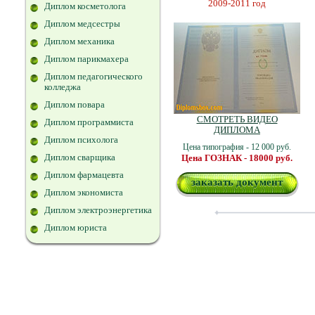
2009-2011 год
Диплом косметолога
Диплом медсестры
Диплом механика
Диплом парикмахера
Диплом педагогического
колледжа
Диплом повара
СМОТРЕТЬ ВИДЕО
Диплом программиста
ДИПЛОМА
Диплом психолога
Цена типография - 12 000 руб.
Диплом сварщика
Цена ГОЗНАК - 18000 руб.
Диплом фармацевта
заказать документ
Диплом экономиста
Диплом электроэнергетика
Диплом юриста