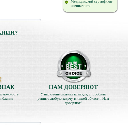
Медицинский сертификат
специалиста
АНИИ?
ЗНАК
НАМ ДОВЕРЯЮТ
озможность
У нас очень сильная команда, способная
м бланке
решить любую задачу в нашей области. Нам
доверяют!