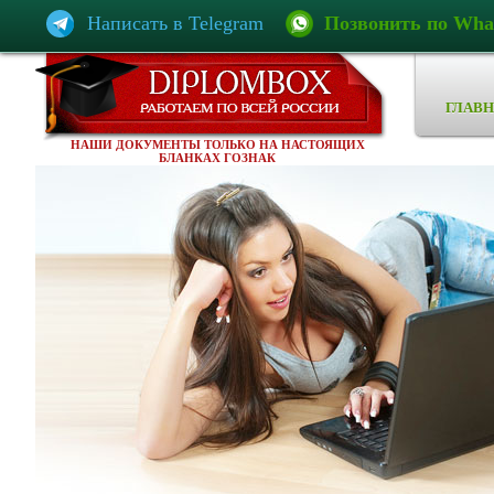
Написать в Telegram
Позвонить по Wha
ГЛАВН
НАШИ ДОКУМЕНТЫ ТОЛЬКО НА НАСТОЯЩИХ
БЛАНКАХ ГОЗНАК