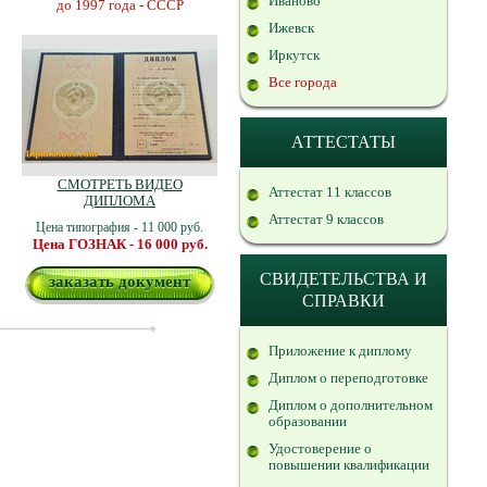
Иваново
до 1997 года - СССР
Ижевск
Иркутск
Все города
АТТЕСТАТЫ
СМОТРЕТЬ ВИДЕО
Аттестат 11 классов
ДИПЛОМА
Аттестат 9 классов
Цена типография - 11 000 руб.
Цена ГОЗНАК - 16 000 руб.
СВИДЕТЕЛЬСТВА И
заказать документ
СПРАВКИ
Приложение к диплому
Диплом о переподготовке
Диплом о дополнительном
образовании
Удостоверение о
повышении квалификации