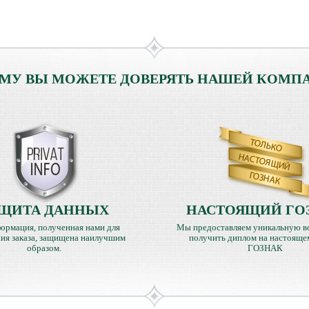
МУ ВЫ МОЖЕТЕ ДОВЕРЯТЬ НАШЕЙ КОМП
ЩИТА ДАННЫХ
НАСТОЯЩИЙ ГО
ормация, полученная нами для
Мы предоставляем уникальную в
ия заказа, защищена наилучшим
получить диплом на настояще
образом.
ГОЗНАК