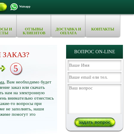
Watsapp
ОСЫ И
ОТЗЫВЫ
ДОСТАВКА И
КОНТАКТЫ
ЕТЫ
КЛИЕНТОВ
ОПЛАТА
ВОПРОС ON-LINE
 ЗАКАЗ?
5
ма
, Вам необходимо будет
ение заказ или скачать
ть нам на электронную
нь внимательно отнестись
какие-то вопросы при
ме не заполнять, наши
ежиме помогут это