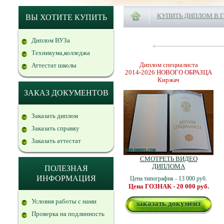
КУПИТЬ ДИПЛОМ В 
ВЫ ХОТИТЕ КУПИТЬ
Диплом ВУЗа
Техникума,колледжа
Диплом специалиста
Аттестат школы
2014-2026
НОВОГО ОБРАЗЦА
Киржач
ЗАКАЗ ДОКУМЕНТОВ
Заказать диплом
Заказать справку
Заказать аттестат
СМОТРЕТЬ ВИДЕО
ДИПЛОМА
ПОЛЕЗНАЯ
ИНФОРМАЦИЯ
Цена типография - 13 000 руб.
Цена ГОЗНАК - 20 000 руб.
Условия работы с нами
заказать документ
Проверка на подлинность