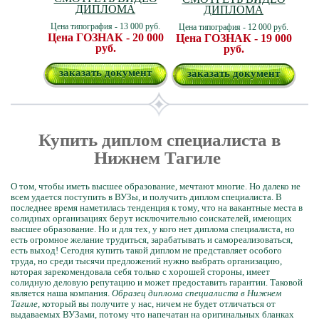
ДИПЛОМА
ДИПЛОМА
Цена типография - 13 000 руб.
Цена типография - 12 000 руб.
Цена ГОЗНАК - 20 000
Цена ГОЗНАК - 19 000
руб.
руб.
заказать документ
заказать документ
Купить диплом специалиста в
Нижнем Тагиле
О том, чтобы иметь высшее образование, мечтают многие. Но далеко не
всем удается поступить в ВУЗы, и получить диплом специалиста. В
последнее время наметилась тенденция к тому, что на вакантные места в
солидных организациях берут исключительно соискателей, имеющих
высшее образование. Но и для тех, у кого нет диплома специалиста, но
есть огромное желание трудиться, зарабатывать и самореализоваться,
есть выход! Сегодня купить такой диплом не представляет особого
труда, но среди тысячи предложений нужно выбрать организацию,
которая зарекомендовала себя только с хорошей стороны, имеет
солидную деловую репутацию и может предоставить гарантии. Таковой
является наша компания.
Образец диплома специалиста в Нижнем
Тагиле
, который вы получите у нас, ничем не будет отличаться от
выдаваемых ВУЗами, потому что напечатан на оригинальных бланках