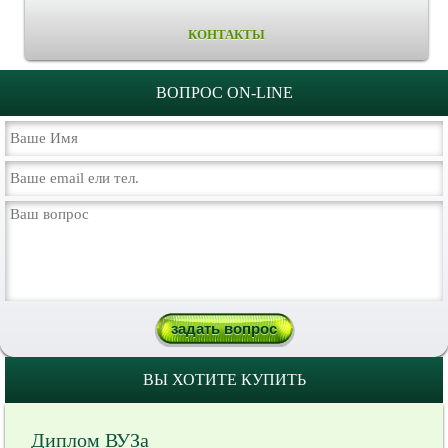
КОНТАКТЫ
ВОПРОС ON-LINE
ВЫ ХОТИТЕ КУПИТЬ
Диплом ВУЗа