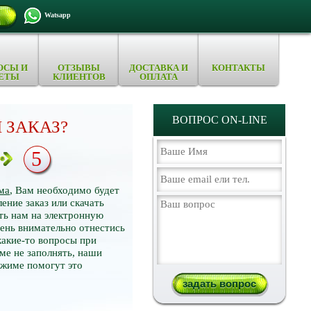
Watsapp
ОСЫ И
ОТЗЫВЫ
ДОСТАВКА И
КОНТАКТЫ
ЕТЫ
КЛИЕНТОВ
ОПЛАТА
ВОПРОС ON-LINE
 ЗАКАЗ?
5
ма
, Вам необходимо будет
ение заказ или скачать
ть нам на электронную
нь внимательно отнестись
какие-то вопросы при
ме не заполнять, наши
ежиме помогут это