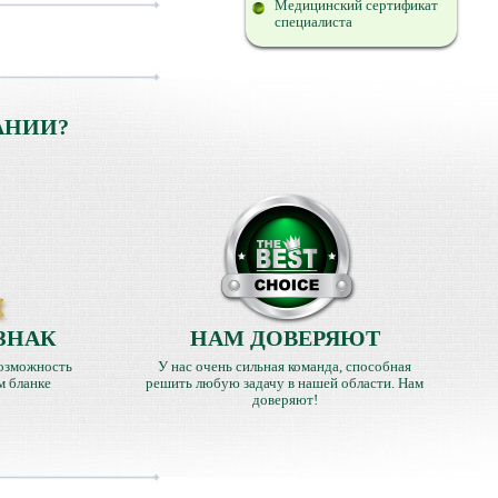
Медицинский сертификат
специалиста
АНИИ?
ЗНАК
НАМ ДОВЕРЯЮТ
озможность
У нас очень сильная команда, способная
м бланке
решить любую задачу в нашей области. Нам
доверяют!