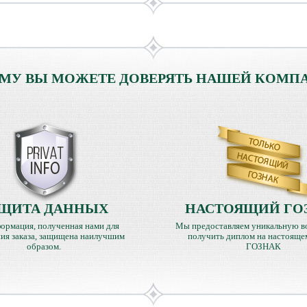
МУ ВЫ МОЖЕТЕ ДОВЕРЯТЬ НАШЕЙ КОМП
ЩИТА ДАННЫХ
НАСТОЯЩИЙ ГО
ормация, полученная нами для
Мы предоставляем уникальную в
ия заказа, защищена наилучшим
получить диплом на настояще
образом.
ГОЗНАК