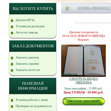
КУПИТЬ ДИПЛОМ В 
ВЫ ХОТИТЕ КУПИТЬ
Диплом ВУЗа
Техникума,колледжа
Диплом специалиста
Аттестат школы
2014-2026
НОВОГО ОБРАЗЦА
Киржач
ЗАКАЗ ДОКУМЕНТОВ
Заказать диплом
Заказать справку
Заказать аттестат
СМОТРЕТЬ ВИДЕО
ДИПЛОМА
ПОЛЕЗНАЯ
ИНФОРМАЦИЯ
Цена типография - 13 000 руб.
Цена ГОЗНАК - 20 000 руб.
Условия работы с нами
заказать документ
Проверка на подлинность