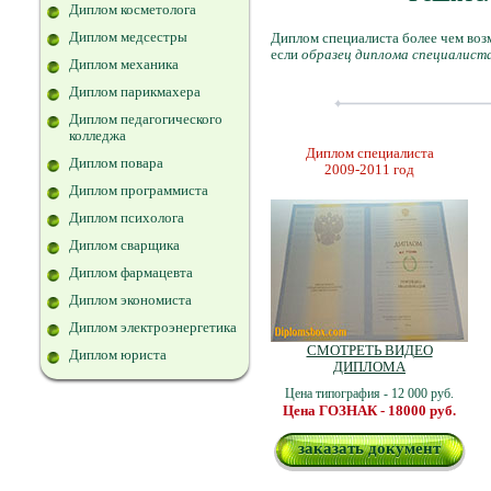
Диплом косметолога
Диплом медсестры
Диплом специалиста более чем во
если
образец диплома специалиста
Диплом механика
Диплом парикмахера
Диплом педагогического
колледжа
Диплом специалиста
Диплом повара
2009-2011 год
Диплом программиста
Диплом психолога
Диплом сварщика
Диплом фармацевта
Диплом экономиста
Диплом электроэнергетика
СМОТРЕТЬ ВИДЕО
Диплом юриста
ДИПЛОМА
Цена типография - 12 000 руб.
Цена ГОЗНАК - 18000 руб.
заказать документ