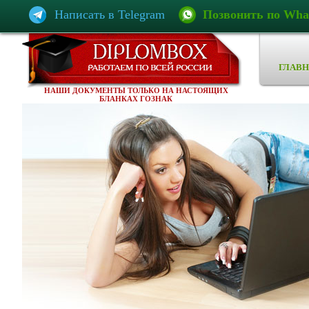
Написать в Telegram
Позвонить по Wha
ГЛАВН
НАШИ ДОКУМЕНТЫ ТОЛЬКО НА НАСТОЯЩИХ
БЛАНКАХ ГОЗНАК