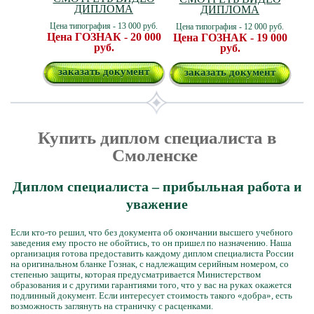
ДИПЛОМА
ДИПЛОМА
Цена типография - 13 000 руб.
Цена типография - 12 000 руб.
Цена ГОЗНАК - 20 000
Цена ГОЗНАК - 19 000
руб.
руб.
заказать документ
заказать документ
Купить диплом специалиста в
Смоленске
Диплом специалиста – прибыльная работа и
уважение
Если кто-то решил, что без документа об окончании высшего учебного
заведения ему просто не обойтись, то он пришел по назначению. Наша
организация готова предоставить каждому диплом специалиста России
на оригинальном бланке Гознак, с надлежащим серийным номером, со
степенью защиты, которая предусматривается Министерством
образования и с другими гарантиями того, что у вас на руках окажется
подлинный документ. Если интересует стоимость такого «добра», есть
возможность заглянуть на страничку с расценками.