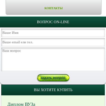
КОНТАКТЫ
ВОПРОС ON-LINE
ВЫ ХОТИТЕ КУПИТЬ
Диплом ВУЗа