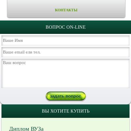
КОНТАКТЫ
ВОПРОС ON-LINE
ВЫ ХОТИТЕ КУПИТЬ
Диплом ВУЗа