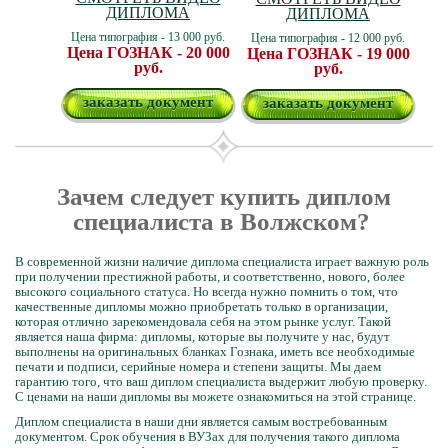
ДИПЛОМА
ДИПЛОМА
Цена типография - 13 000 руб.
Цена типография - 12 000 руб.
Цена ГОЗНАК - 20 000
Цена ГОЗНАК - 19 000
руб.
руб.
заказать документ
заказать документ
Зачем следует купить диплом
специалиста в Волжском?
В современной жизни наличие диплома специалиста играет важную роль
при получении престижной работы, и соответственно, нового, более
высокого социального статуса. Но всегда нужно помнить о том, что
качественные дипломы можно приобретать только в организации,
которая отлично зарекомендовала себя на этом рынке услуг. Такой
является наша фирма: дипломы, которые вы получите у нас, будут
выполнены на оригинальных бланках Гознака, иметь все необходимые
печати и подписи, серийные номера и степени защиты. Мы даем
гарантию того, что ваш диплом специалиста выдержит любую проверку.
С ценами на наши дипломы вы можете ознакомиться на этой странице.
Диплом специалиста в наши дни является самым востребованным
документом. Срок обучения в ВУЗах для получения такого диплома