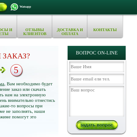
Watsapp
ОСЫ И
ОТЗЫВЫ
ДОСТАВКА И
КОНТАКТЫ
ЕТЫ
КЛИЕНТОВ
ОПЛАТА
ВОПРОС ON-LINE
 ЗАКАЗ?
5
ма
, Вам необходимо будет
ение заказ или скачать
ть нам на электронную
нь внимательно отнестись
какие-то вопросы при
ме не заполнять, наши
ежиме помогут это