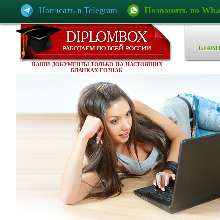
Написать в Telegram
Позвонить по Wha
ГЛАВН
НАШИ ДОКУМЕНТЫ ТОЛЬКО НА НАСТОЯЩИХ
БЛАНКАХ ГОЗНАК