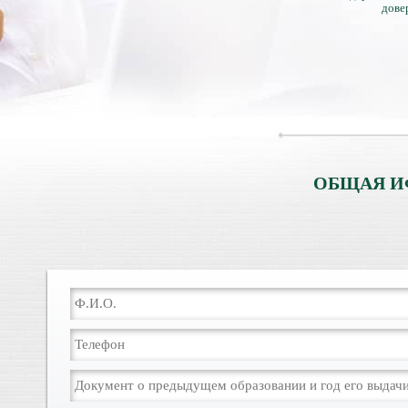
дове
ОБЩАЯ И