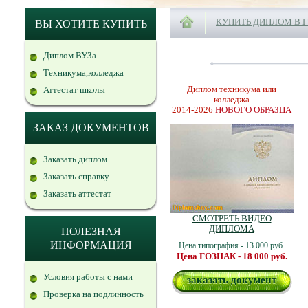
КУПИТЬ ДИПЛОМ В 
ВЫ ХОТИТЕ КУПИТЬ
Диплом ВУЗа
Техникума,колледжа
Диплом техникума или
Аттестат школы
колледжа
2014-2026
НОВОГО ОБРАЗЦА
ЗАКАЗ ДОКУМЕНТОВ
Заказать диплом
Заказать справку
Заказать аттестат
СМОТРЕТЬ ВИДЕО
ДИПЛОМА
ПОЛЕЗНАЯ
ИНФОРМАЦИЯ
Цена типография - 13 000 руб.
Цена ГОЗНАК - 18 000 руб.
Условия работы с нами
заказать документ
Проверка на подлинность