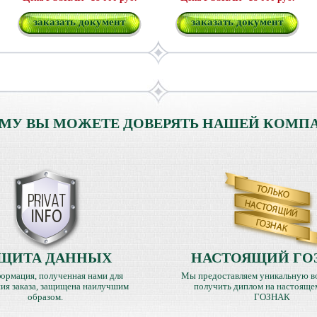
заказать документ
заказать документ
МУ ВЫ МОЖЕТЕ ДОВЕРЯТЬ НАШЕЙ КОМП
ЩИТА ДАННЫХ
НАСТОЯЩИЙ ГО
ормация, полученная нами для
Мы предоставляем уникальную в
ия заказа, защищена наилучшим
получить диплом на настояще
образом.
ГОЗНАК