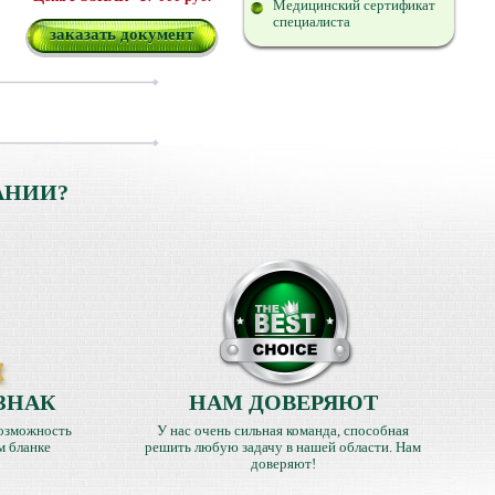
Медицинский сертификат
специалиста
заказать документ
АНИИ?
ЗНАК
НАМ ДОВЕРЯЮТ
озможность
У нас очень сильная команда, способная
м бланке
решить любую задачу в нашей области. Нам
доверяют!