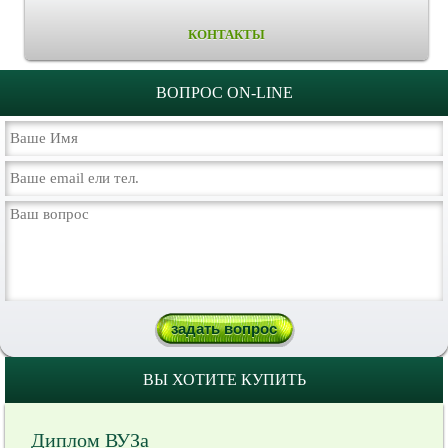
КОНТАКТЫ
ВОПРОС ON-LINE
ВЫ ХОТИТЕ КУПИТЬ
Диплом ВУЗа