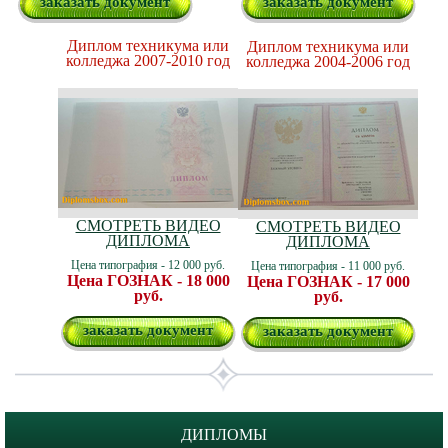
заказать документ
заказать документ
Диплом техникума или
Диплом техникума или
колледжа 2007-2010 год
колледжа 2004-2006 год
СМОТРЕТЬ ВИДЕО
СМОТРЕТЬ ВИДЕО
ДИПЛОМА
ДИПЛОМА
Цена типография - 12 000 руб.
Цена типография - 11 000 руб.
Цена ГОЗНАК - 18 000
Цена ГОЗНАК - 17 000
руб.
руб.
заказать документ
заказать документ
ДИПЛОМЫ