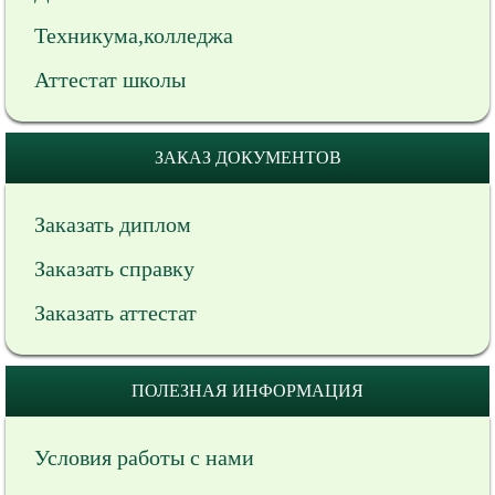
Техникума,колледжа
Аттестат школы
ЗАКАЗ ДОКУМЕНТОВ
Заказать диплом
Заказать справку
Заказать аттестат
ПОЛЕЗНАЯ ИНФОРМАЦИЯ
Условия работы с нами