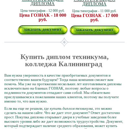
ДИПЛОМА
ДИПЛОМА
Цена типография - 12 000 руб.
Цена типография - 11 000 руб.
Цена ГОЗНАК - 18 000
Цена ГОЗНАК - 17 000
руб.
руб.
заказать документ
заказать документ
Купить диплом техникума,
колледжа Калининград
Вам нужна уверенность в качестве приобретаемых документов и
соответственно вашем будущем? Тогда наша компания сможет вам
помочь. Мы уже на протяжении нескольких лет изготавливаем дипломы
исключительно на бланках ГОЗНАК, поэтому любые вопросы о
подлинности документов отпадают сами собой. Мы обязательно
прислушиваемся к пожеланиям наших клиентов, поэтому вы получите
именно то, что вам нужно.
Если вы еще не решили, где
купить диплом техникума
, это можно
сделать на нашем сайте. Что же дает этот документ? Ответ достаточно
прост. Покупка диплома открывает двери в учебные заведения более
высокого уровня либо же дает возможность трудоустройства. Документ,
который подтверждает наличие среднего образования, может купить