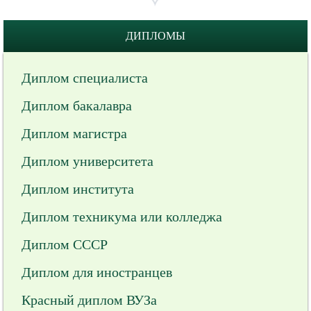
ДИПЛОМЫ
Диплом специалиста
Диплом бакалавра
Диплом магистра
Диплом университета
Диплом института
Диплом техникума или колледжа
Диплом СССР
Диплом для иностранцев
Красный диплом ВУЗа