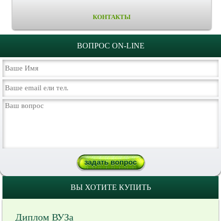
КОНТАКТЫ
ВОПРОС ON-LINE
ВЫ ХОТИТЕ КУПИТЬ
Диплом ВУЗа