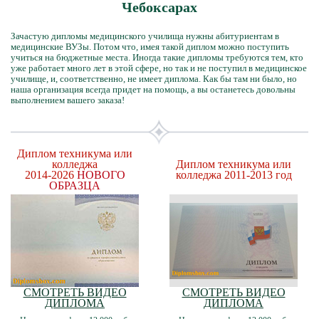
Чебоксарах
Зачастую дипломы медицинского училища нужны абитуриентам в
медицинские ВУЗы. Потом что, имея такой диплом можно поступить
учиться на бюджетные места. Иногда такие дипломы требуются тем, кто
уже работает много лет в этой сфере, но так и не поступил в медицинское
училище, и, соответственно, не имеет диплома. Как бы там ни было, но
наша организация всегда придет на помощь, а вы останетесь довольны
выполнением вашего заказа!
Диплом техникума или
колледжа
Диплом техникума или
2014-2026
НОВОГО
колледжа 2011-2013 год
ОБРАЗЦА
СМОТРЕТЬ ВИДЕО
СМОТРЕТЬ ВИДЕО
ДИПЛОМА
ДИПЛОМА