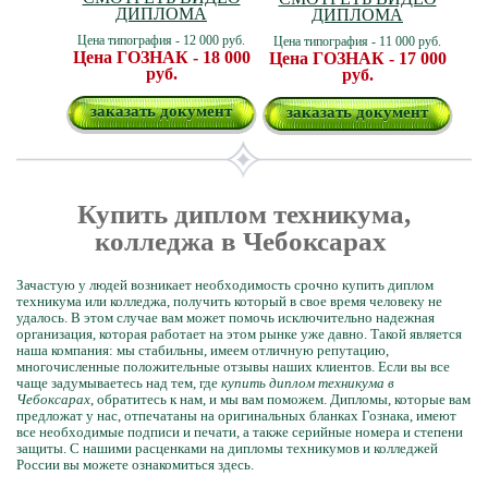
ДИПЛОМА
ДИПЛОМА
Цена типография - 12 000 руб.
Цена типография - 11 000 руб.
Цена ГОЗНАК - 18 000
Цена ГОЗНАК - 17 000
руб.
руб.
заказать документ
заказать документ
Купить диплом техникума,
колледжа в Чебоксарах
Зачастую у людей возникает необходимость срочно купить диплом
техникума или колледжа, получить который в свое время человеку не
удалось. В этом случае вам может помочь исключительно надежная
организация, которая работает на этом рынке уже давно. Такой является
наша компания: мы стабильны, имеем отличную репутацию,
многочисленные положительные отзывы наших клиентов. Если вы все
чаще задумываетесь над тем, где
купить диплом техникума в
Чебоксарах
, обратитесь к нам, и мы вам поможем. Дипломы, которые вам
предложат у нас, отпечатаны на оригинальных бланках Гознака, имеют
все необходимые подписи и печати, а также серийные номера и степени
защиты. С нашими расценками на дипломы техникумов и колледжей
России вы можете ознакомиться здесь.