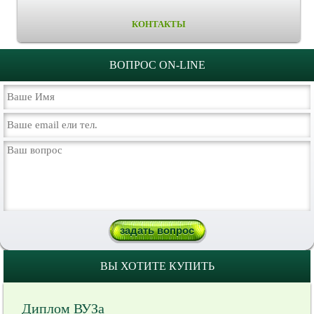
КОНТАКТЫ
ВОПРОС ON-LINE
ВЫ ХОТИТЕ КУПИТЬ
Диплом ВУЗа