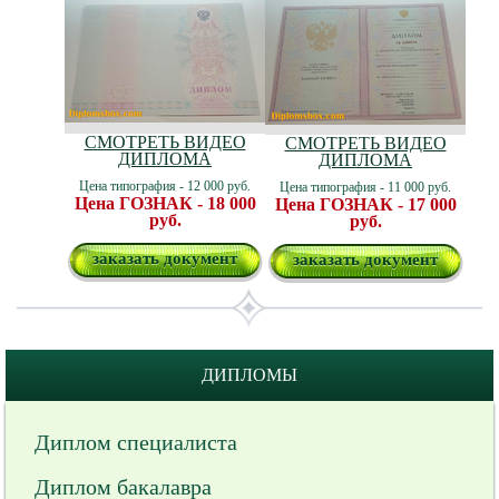
СМОТРЕТЬ ВИДЕО
СМОТРЕТЬ ВИДЕО
ДИПЛОМА
ДИПЛОМА
Цена типография - 12 000 руб.
Цена типография - 11 000 руб.
Цена ГОЗНАК - 18 000
Цена ГОЗНАК - 17 000
руб.
руб.
заказать документ
заказать документ
ДИПЛОМЫ
Диплом специалиста
Диплом бакалавра