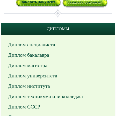
заказать документ
заказать документ
ДИПЛОМЫ
Диплом специалиста
Диплом бакалавра
Диплом магистра
Диплом университета
Диплом института
Диплом техникума или колледжа
Диплом СССР