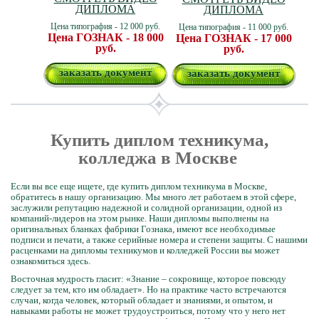
ДИПЛОМА
ДИПЛОМА
Цена типография - 12 000 руб.
Цена типография - 11 000 руб.
Цена ГОЗНАК - 18 000
Цена ГОЗНАК - 17 000
руб.
руб.
заказать документ
заказать документ
Купить диплом техникума,
колледжа в Москве
Если вы все еще ищете, где купить диплом техникума в Москве,
обратитесь в нашу организацию. Мы много лет работаем в этой сфере,
заслужили репутацию надежной и солидной организации, одной из
компаний-лидеров на этом рынке. Наши дипломы выполнены на
оригинальных бланках фабрики Гознака, имеют все необходимые
подписи и печати, а также серийные номера и степени защиты. С нашими
расценками на дипломы техникумов и колледжей России вы может
ознакомиться здесь.
Восточная мудрость гласит: «Знание – сокровище, которое повсюду
следует за тем, кто им обладает». Но на практике часто встречаются
случаи, когда человек, который обладает и знаниями, и опытом, и
навыками работы не может трудоустроиться, потому что у него нет