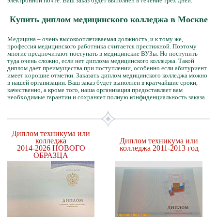
электронной почте. Ваш заказ будет выполнен в течение трех дней.
Купить диплом медицинского колледжа в Москве
Медицина – очень высокооплачиваемая должность, и к тому же,
профессия медицинского работника считается престижной. Поэтому
многие предпочитают поступать в медицинские ВУЗы. Но поступить
туда очень сложно, если нет диплома медицинского колледжа. Такой
диплом дает преимущества при поступлении, особенно если абитуриент
имеет хорошие отметки. Заказать диплом медицинского колледжа можно
в нашей организации. Ваш заказ будет выполнен в кратчайшие сроки,
качественно, а кроме того, наша организация предоставляет вам
необходимые гарантии и сохраняет полную конфиденциальность заказа.
Диплом техникума или
колледжа
Диплом техникума или
2014-2026
НОВОГО
колледжа 2011-2013 год
ОБРАЗЦА