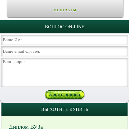
КОНТАКТЫ
ВОПРОС ON-LINE
ВЫ ХОТИТЕ КУПИТЬ
Диплом ВУЗа