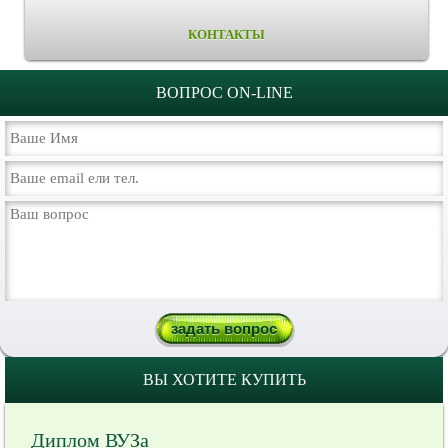
КОНТАКТЫ
ВОПРОС ON-LINE
ВЫ ХОТИТЕ КУПИТЬ
Диплом ВУЗа