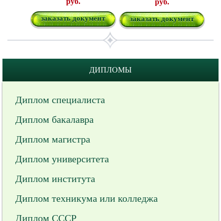
руб.
руб.
заказать документ
заказать документ
ДИПЛОМЫ
Диплом специалиста
Диплом бакалавра
Диплом магистра
Диплом университета
Диплом института
Диплом техникума или колледжа
Диплом СССР