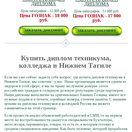
ДИПЛОМА
ДИПЛОМА
Цена типография - 12 000 руб.
Цена типография - 11 000 руб.
Цена ГОЗНАК - 18 000
Цена ГОЗНАК - 17 000
руб.
руб.
заказать документ
заказать документ
Купить диплом техникума,
колледжа в Нижнем Тагиле
Если вы уже сейчас задаете себе вопрос: где купить диплом техникума в
Нижнем Тагиле, мы ответим - у нас. Наша организация является одним из
лидеров в этой сфере, и мы по праву заслужили доверие сотен
российских граждан и солидную деловую репутацию среди партнеров.
Наши дипломы выполнены на оригинальных бланках Гознака, имеют все
нужные подписи и печати, серийные номера, степени зашиты. С нашими
ценами на дипломы техникумов и колледжей России вы можете
ознакомиться на этой странице.
Если провести анализ объявлений работодателей в СМИ, то на первом
месте по востребованности окажутся специальности бухгалтера,
автослесаря, парикмахера, токаря, то есть те, к которым готовят в
среднем специальном заведении. Как быть человеку, который проработав