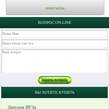
КОНТАКТЫ
ВОПРОС ON-LINE
ВЫ ХОТИТЕ КУПИТЬ
Диплом ВУЗа