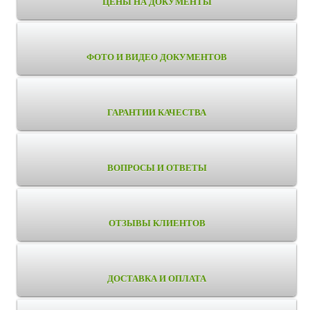
ЦЕНЫ НА ДОКУМЕНТЫ
ФОТО И ВИДЕО ДОКУМЕНТОВ
ГАРАНТИИ КАЧЕСТВА
ВОПРОСЫ И ОТВЕТЫ
ОТЗЫВЫ КЛИЕНТОВ
ДОСТАВКА И ОПЛАТА