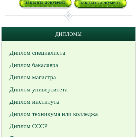
заказать документ
заказать документ
ДИПЛОМЫ
Диплом специалиста
Диплом бакалавра
Диплом магистра
Диплом университета
Диплом института
Диплом техникума или колледжа
Диплом СССР