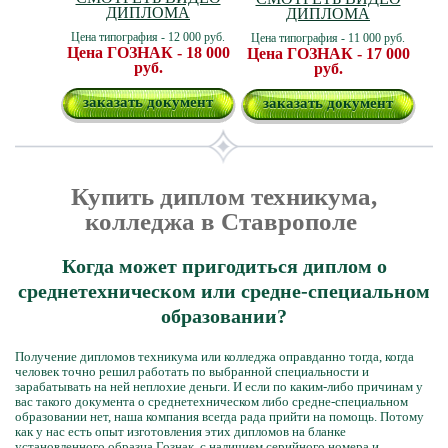
ДИПЛОМА
ДИПЛОМА
Цена типография - 12 000 руб.
Цена типография - 11 000 руб.
Цена ГОЗНАК - 18 000
Цена ГОЗНАК - 17 000
руб.
руб.
заказать документ
заказать документ
Купить диплом техникума,
колледжа в Ставрополе
Когда может пригодиться диплом о
среднетехническом или средне-специальном
образовании?
Получение дипломов техникума или колледжа оправданно тогда, когда
человек точно решил работать по выбранной специальности и
зарабатывать на ней неплохие деньги. И если по каким-либо причинам у
вас такого документа о среднетехническом либо средне-специальном
образовании нет, наша компания всегда рада прийти на помощь. Потому
как у нас есть опыт изготовления этих дипломов на бланке
установленного образца Гознак, с наличием серийного номера и