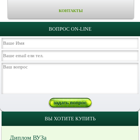
КОНТАКТЫ
ВОПРОС ON-LINE
ВЫ ХОТИТЕ КУПИТЬ
Диплом ВУЗа