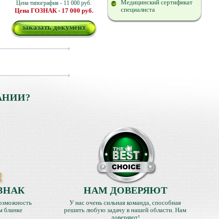
Медицинский сертификат
Цена типография - 11 000 руб.
специалиста
Цена ГОЗНАК - 17 000 руб.
заказать документ
АНИИ?
ЗНАК
НАМ ДОВЕРЯЮТ
озможность
У нас очень сильная команда, способная
м бланке
решить любую задачу в нашей области. Нам
доверяют!