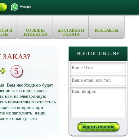
Watsapp
ОСЫ И
ОТЗЫВЫ
ДОСТАВКА И
КОНТАКТЫ
ЕТЫ
КЛИЕНТОВ
ОПЛАТА
ВОПРОС ON-LINE
 ЗАКАЗ?
5
ма
, Вам необходимо будет
ение заказ или скачать
ть нам на электронную
нь внимательно отнестись
какие-то вопросы при
ме не заполнять, наши
ежиме помогут это