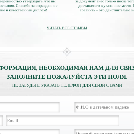
уверенностью утверждать, что вы
за документ внес только после того
ое слово. Спасибо за оправданное
доставил его в указанное место.
рие и качественный диплом!
сравнить – это действительно 
диплом. Он не имеет никаких о
официально выданными докум
ЧИТАТЬ ВСЕ ОТЗЫВЫ
ФОРМАЦИЯ, НЕОБХОДИМАЯ НАМ ДЛЯ СВЯЗ
ЗАПОЛНИТЕ ПОЖАЛУЙСТА ЭТИ ПОЛЯ.
НЕ ЗАБУДЬТЕ УКАЗАТЬ ТЕЛЕФОН ДЛЯ СВЯЗИ С ВАМИ