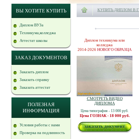
КУПИТЬ ДИПЛОМ В 
ВЫ ХОТИТЕ КУПИТЬ
Диплом ВУЗа
Техникума,колледжа
Диплом техникума или
Аттестат школы
колледжа
2014-2026
НОВОГО ОБРАЗЦА
ЗАКАЗ ДОКУМЕНТОВ
Заказать диплом
Заказать справку
Заказать аттестат
СМОТРЕТЬ ВИДЕО
ДИПЛОМА
ПОЛЕЗНАЯ
ИНФОРМАЦИЯ
Цена типография - 13 000 руб.
Цена ГОЗНАК - 18 000 руб.
Условия работы с нами
заказать документ
Проверка на подлинность