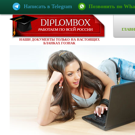
Написать в Telegram
Позвонить по Wha
ГЛАВН
НАШИ ДОКУМЕНТЫ ТОЛЬКО НА НАСТОЯЩИХ
БЛАНКАХ ГОЗНАК