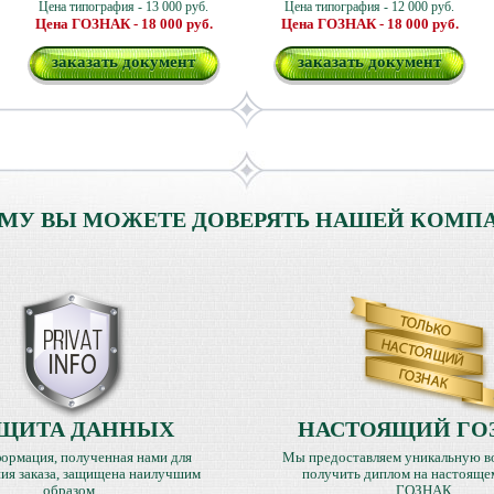
Цена типография - 13 000 руб.
Цена типография - 12 000 руб.
Цена ГОЗНАК - 18 000 руб.
Цена ГОЗНАК - 18 000 руб.
заказать документ
заказать документ
МУ ВЫ МОЖЕТЕ ДОВЕРЯТЬ НАШЕЙ КОМП
ЩИТА ДАННЫХ
НАСТОЯЩИЙ ГО
ормация, полученная нами для
Мы предоставляем уникальную в
ия заказа, защищена наилучшим
получить диплом на настояще
образом.
ГОЗНАК