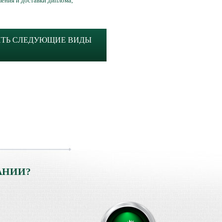
ления и доставки диплома,
ИТЬ СЛЕДУЮЩИЕ ВИДЫ
АНИИ?