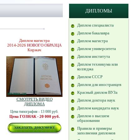
ДИПЛОМЫ
Диплом специалиста
Диплом бакалавра
Диплом магистра
Диплом магистра
2014-2026
НОВОГО ОБРАЗЦА
Диплом университета
Киржач
Диплом института
Диплом техникума или
колледжа
Диплом СССР
Диплом для иностранцев
Красный диплом ВУЗа
СМОТРЕТЬ ВИДЕО
Диплом доктора наук
ДИПЛОМА
Диплом кандидата наук
Цена типография - 13 000 руб.
Диплом о высшем
Цена ГОЗНАК - 20 000 руб.
образовании
заказать документ
Правила и примеры
заполнения дипломов