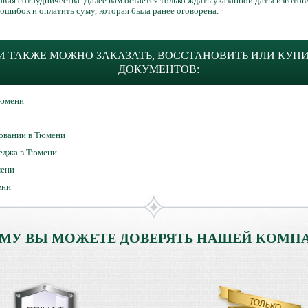
вия сотрудничества. Далее вам остается только ждать указанной даты изготов
ошибок и оплатить суму, которая была ранее оговорена.
 ТАКЖЕ МОЖНО ЗАКАЗАТЬ, ВОССТАНОВИТЬ ИЛИ КУП
ДОКУМЕНТОВ:
Тюмени
овании в Тюмени
леджа в Тюмени
мени
ени
МУ ВЫ МОЖЕТЕ ДОВЕРЯТЬ НАШЕЙ КОМП