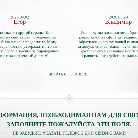
2026.04.02
2026.03.29
Егор
Владимир
л заказ из другой страны. Были
Уже получил одно высшее образ
ия на счет вашей порядочности,
решил сменить сферу деятельнос
 была внесена предоплата. Могу
обратился к услугам вашей компа
уверенностью утверждать, что вы
за документ внес только после того
ое слово. Спасибо за оправданное
доставил его в указанное место.
рие и качественный диплом!
сравнить – это действительно 
диплом. Он не имеет никаких о
официально выданными докум
ЧИТАТЬ ВСЕ ОТЗЫВЫ
ФОРМАЦИЯ, НЕОБХОДИМАЯ НАМ ДЛЯ СВЯЗ
ЗАПОЛНИТЕ ПОЖАЛУЙСТА ЭТИ ПОЛЯ.
НЕ ЗАБУДЬТЕ УКАЗАТЬ ТЕЛЕФОН ДЛЯ СВЯЗИ С ВАМИ