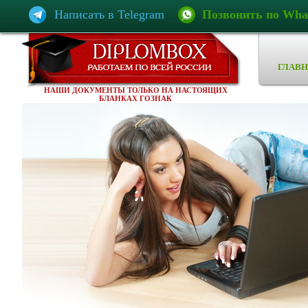
Написать в Telegram
Позвонить по Wha
ГЛАВН
НАШИ ДОКУМЕНТЫ ТОЛЬКО НА НАСТОЯЩИХ
БЛАНКАХ ГОЗНАК