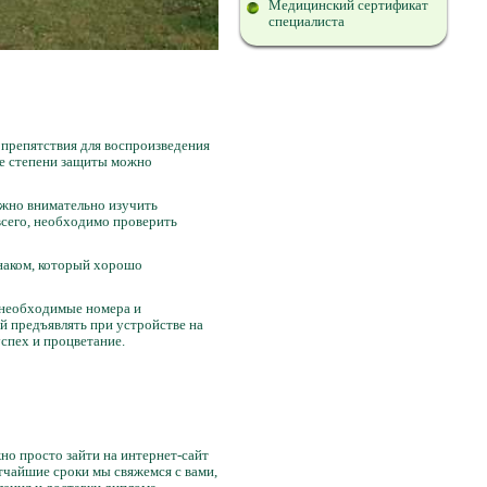
Медицинский сертификат
специалиста
 препятствия для воспроизведения
ые степени защиты можно
ужно внимательно изучить
всего, необходимо проверить
знаком, который хорошо
 необходимые номера и
ий предъявлять при устройстве на
спех и процветание.
но просто зайти на интернет-сайт
тчайшие сроки мы свяжемся с вами,