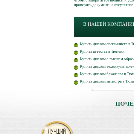
чтобы оговорить все нюансы и усло
проверить документ на отсутствие 
В НАШЕЙ КОМПАНИИ
Купить диплом специалиста в 
Купить аттестат в Тюмени
Купить диплом о высшем образ
Купить диплом техникума, кол
Купить диплом бакалавра в Тю
Купить диплом магистра в Тюм
ПОЧЕ