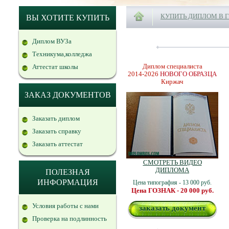
КУПИТЬ ДИПЛОМ В 
ВЫ ХОТИТЕ КУПИТЬ
Диплом ВУЗа
Техникума,колледжа
Диплом специалиста
Аттестат школы
2014-2026
НОВОГО ОБРАЗЦА
Киржач
ЗАКАЗ ДОКУМЕНТОВ
Заказать диплом
Заказать справку
Заказать аттестат
СМОТРЕТЬ ВИДЕО
ДИПЛОМА
ПОЛЕЗНАЯ
ИНФОРМАЦИЯ
Цена типография - 13 000 руб.
Цена ГОЗНАК - 20 000 руб.
Условия работы с нами
заказать документ
Проверка на подлинность