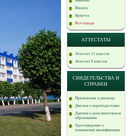
Иваново
Ижевск
Иркутск
Все города
АТТЕСТАТЫ
Аттестат 11 классов
Аттестат 9 классов
СВИДЕТЕЛЬСТВА И
СПРАВКИ
Приложение к диплому
Диплом о переподготовке
Диплом о дополнительном
образовании
Удостоверение о
повышении квалификации