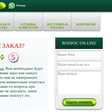
Watsapp
ОСЫ И
ОТЗЫВЫ
ДОСТАВКА И
КОНТАКТЫ
ЕТЫ
КЛИЕНТОВ
ОПЛАТА
ВОПРОС ON-LINE
 ЗАКАЗ?
5
ма
, Вам необходимо будет
ение заказ или скачать
ть нам на электронную
нь внимательно отнестись
какие-то вопросы при
ме не заполнять, наши
ежиме помогут это