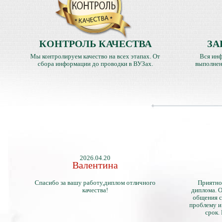
КОНТРОЛЬ КАЧЕСТВА
ЗА
Мы контролируем качество на всех этапах. От
Вся инф
сбора информации до проводки в ВУЗах.
выполнен
2026.04.20
Валентина
Спасибо за вашу работу,диплом отличного
Приятно
качества!
диплома. О
общения с
проблему и
срок.