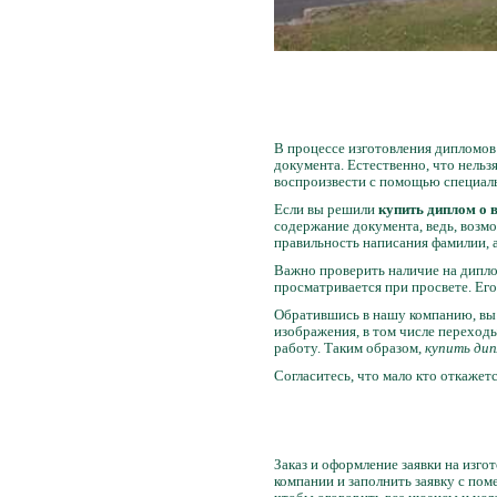
В процессе изготовления дипломов
документа. Естественно, что нель
воспроизвести с помощью специаль
Если вы решили
купить диплом о
содержание документа, ведь, возмо
правильность написания фамилии, а
Важно проверить наличие на дипло
просматривается при просвете. Ег
Обратившись в нашу компанию, вы 
изображения, в том числе переходы
работу. Таким образом,
купить дип
Согласитесь, что мало кто откажет
Заказ и оформление заявки на изго
компании и заполнить заявку с пом