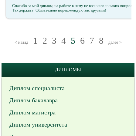
Спасибо за мой диплом, на работе к нему не возникло никаких вопросо
Так держать! Обязательно порекомендую вас друзьям!
1
2
3
4
5
6
7
8
< назад
далее >
ДИПЛОМЫ
Диплом специалиста
Диплом бакалавра
Диплом магистра
Диплом университета