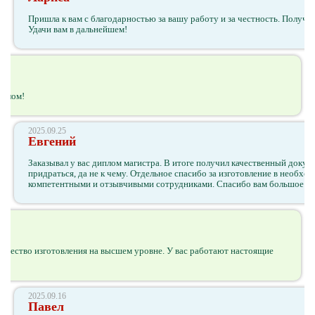
Пришла к вам с благодарностью за вашу работу и за честность. Получи
Удачи вам в дальнейшем!
иплом!
2025.09.25
Евгений
Заказывал у вас диплом магистра. В итоге получил качественный докум
придраться, да не к чему. Отдельное спасибо за изготовление в необхо
компетентными и отзывчивыми сотрудниками. Спасибо вам большое!
Качество изготовления на высшем уровне. У вас работают настоящие
2025.09.16
Павел