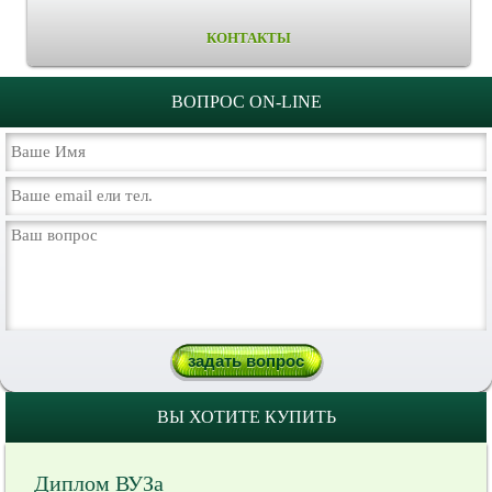
КОНТАКТЫ
ВОПРОС ON-LINE
ВЫ ХОТИТЕ КУПИТЬ
Диплом ВУЗа