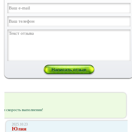
во и скорость выполнения!
2025.10.23
Юлия