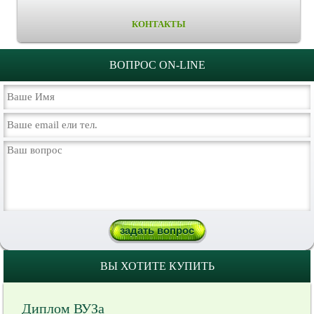
КОНТАКТЫ
ВОПРОС ON-LINE
ВЫ ХОТИТЕ КУПИТЬ
Диплом ВУЗа