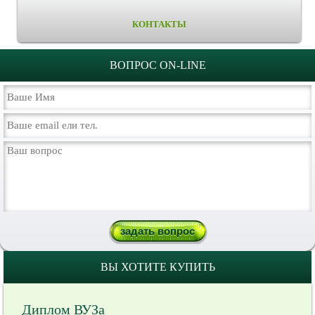
КОНТАКТЫ
ВОПРОС ON-LINE
ВЫ ХОТИТЕ КУПИТЬ
Диплом ВУЗа