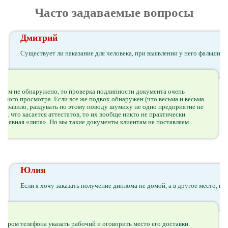
Часто задаваемые вопросы
Дмитрий
Существует ли наказание для человека, при выявлении у него фальшиво
 нем не обнаружено, то проверка подлинности документа очень
дного просмотра. Если все же подвох обнаружен (что весьма и весьма
ак правило, раздувать по этому поводу шумиху не одно предприятие не
ии. что касается аттестатов, то их вообще никто не практически
 уж явная «липа». Но мы такие документы клиентам не поставляем.
Юлия
Если я хочу заказать получение диплома не домой, а в другое место, н
ером телефона указать рабочий и оговорить место его доставки.