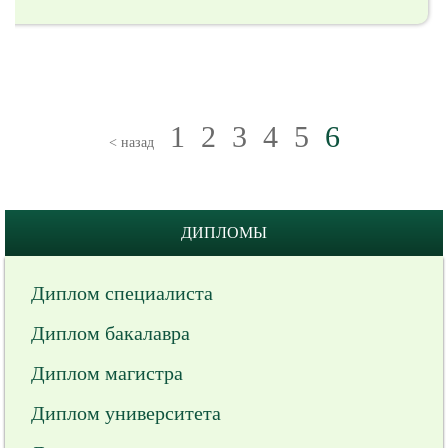
1
2
3
4
5
6
< назад
ДИПЛОМЫ
Диплом специалиста
Диплом бакалавра
Диплом магистра
Диплом университета