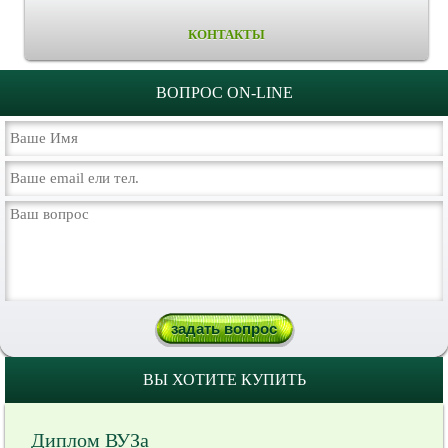
КОНТАКТЫ
ВОПРОС ON-LINE
ВЫ ХОТИТЕ КУПИТЬ
Диплом ВУЗа