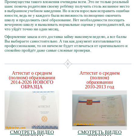
Преимущества такого вложения очевидны всем. Это не только реальный
шанс помочь родителям своему ребёнку получить столь желанное место
в выбранном учебном заведении. Но и всем взрослым исправить ошибки
юности, ведь не у каждого была возможность полноценно окончить
школу и продолжить своё образование. Нет необходимости посещать
вечернюю школу и вымаливать нормальные оценки у преподавателей, на
что уйдёт точно ни один месяц.
Оформление заказа и его доставка займу максимум неделю, а все баллы
Вы выбираете самостоятельно. А так как документ изготавливается
профессионалами, то он ничем не будет отличаться от оригинального и
спокойно пройдёт даже самые сложные проверки.
Аттестат о среднем
Аттестат о среднем
(полном) образовании
(полном)
2014-2026
НОВОГО
образовании
ОБРАЗЦА
2010-2013 год
СМОТРЕТЬ ВИДЕО
СМОТРЕТЬ ВИДЕО