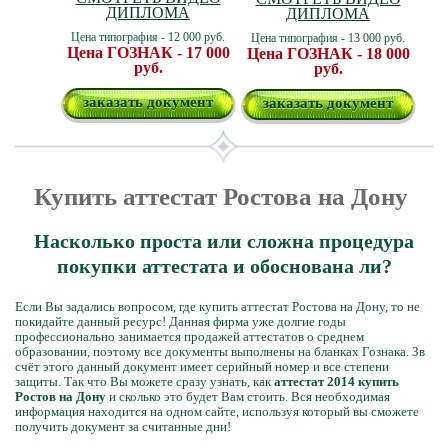
ДИПЛОМА
ДИПЛОМА
Цена типография - 12 000 руб.
Цена типография - 13 000 руб.
Цена ГОЗНАК - 17 000
Цена ГОЗНАК - 18 000
руб.
руб.
заказать документ
заказать документ
Купить аттестат Ростова на Дону
Насколько проста или сложна процедура
покупки аттестата и обоснована ли?
Если Вы задались вопросом, где купить аттестат Ростова на Дону, то не
покидайте данный ресурс! Данная фирма уже долгие годы
профессионально занимается продажей аттестатов о среднем
образовании, поэтому все документы выполнены на бланках Гознака. Зв
счёт этого данный документ имеет серийный номер и все степени
защиты. Так что Вы можете сразу узнать, как
аттестат 2014 купить
Ростов на Дону
и сколько это будет Вам стоить. Вся необходимая
информация находится на одном сайте, используя который вы сможете
получить документ за считанные дни!