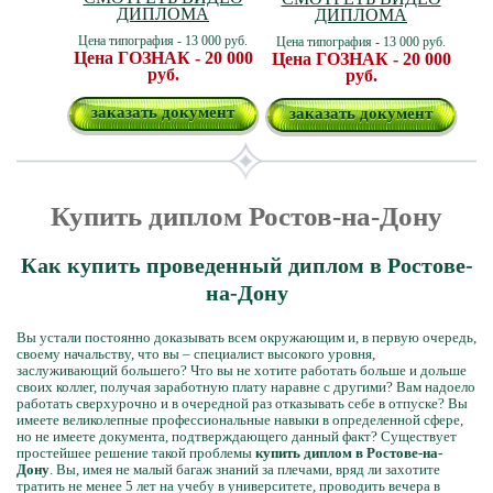
ДИПЛОМА
ДИПЛОМА
Цена типография - 13 000 руб.
Цена типография - 13 000 руб.
Цена ГОЗНАК - 20 000
Цена ГОЗНАК - 20 000
руб.
руб.
заказать документ
заказать документ
Купить диплом Ростов-на-Дону
Как купить проведенный диплом в Ростове-
на-Дону
Вы устали постоянно доказывать всем окружающим и, в первую очередь,
своему начальству, что вы – специалист высокого уровня,
заслуживающий большего? Что вы не хотите работать больше и дольше
своих коллег, получая заработную плату наравне с другими? Вам надоело
работать сверхурочно и в очередной раз отказывать себе в отпуске? Вы
имеете великолепные профессиональные навыки в определенной сфере,
но не имеете документа, подтверждающего данный факт? Существует
простейшее решение такой проблемы
купить диплом в Ростове-на-
Дону
. Вы, имея не малый багаж знаний за плечами, вряд ли захотите
тратить не менее 5 лет на учебу в университете, проводить вечера в