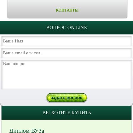
КОНТАКТЫ
ВОПРОС ON-LINE
ВЫ ХОТИТЕ КУПИТЬ
Диплом ВУЗа