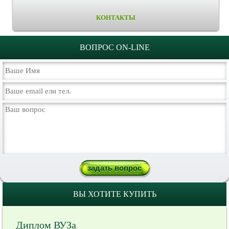
КОНТАКТЫ
ВОПРОС ON-LINE
ВЫ ХОТИТЕ КУПИТЬ
Диплом ВУЗа