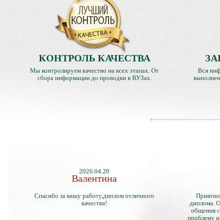
КОНТРОЛЬ КАЧЕСТВА
ЗА
Мы контролируем качество на всех этапах. От
Вся инф
сбора информации до проводки в ВУЗах.
выполнен
2026.04.20
Валентина
Спасибо за вашу работу,диплом отличного
Приятно
качества!
диплома. О
общения с
проблему и