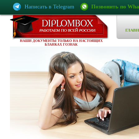
Написать в Telegram
Позвонить по Wha
ГЛАВН
НАШИ ДОКУМЕНТЫ ТОЛЬКО НА НАСТОЯЩИХ
БЛАНКАХ ГОЗНАК