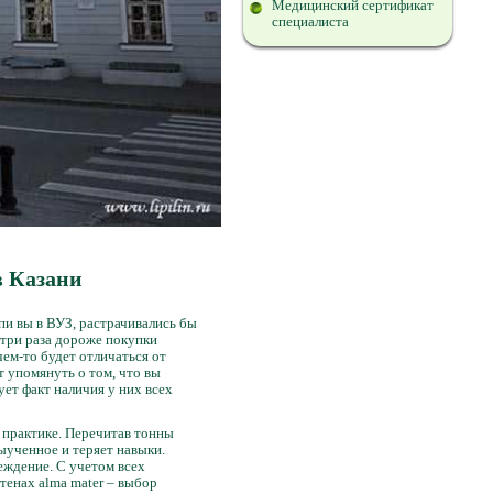
Медицинский сертификат
специалиста
в Казани
упи вы в ВУЗ, растрачивались бы
 три раза дороже покупки
чем-то будет отличаться от
т упомянуть о том, что вы
ует факт наличия у них всех
а практике. Перечитав тонны
выученное и теряет навыки.
еждение. С учетом всех
тенах alma mater – выбор