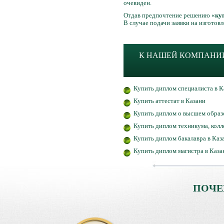
очевиден.
Отдав предпочтение решению «
ку
В случае подачи заявки на изгото
К НАШЕЙ КОМПАНИИ
Купить диплом специалиста в К
Купить аттестат в Казани
Купить диплом о высшем образ
Купить диплом техникума, колл
Купить диплом бакалавра в Каз
Купить диплом магистра в Каза
ПОЧЕ