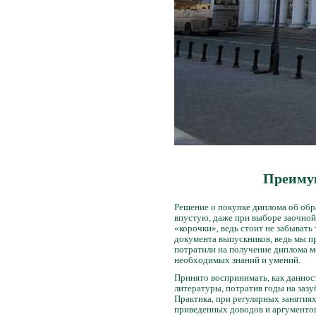
Преимущ
Решение о покупке диплома об обра
впустую, даже при выборе заочной 
«корочки», ведь стоит не забывать
документа выпускников, ведь мы пр
потратили на получение диплома ме
необходимых знаний и умений.
Принято воспринимать, как данност
литературы, потратив годы на зазу
Практика, при регулярных занятиях
приведенных доводов и аргументов