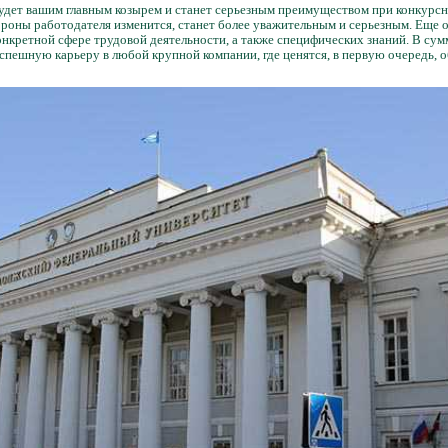
удет вашим главным козырем и станет серьезным преимуществом при конкурс
ороны работодателя изменится, станет более уважительным и серьезным. Еще
онкретной сфере трудовой деятельности, а также специфических знаний. В с
спешную карьеру в любой крупной компании, где ценятся, в первую очередь, 