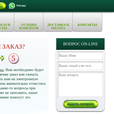
Watsapp
ОСЫ И
ОТЗЫВЫ
ДОСТАВКА И
КОНТАКТЫ
ЕТЫ
КЛИЕНТОВ
ОПЛАТА
ВОПРОС ON-LINE
 ЗАКАЗ?
5
ма
, Вам необходимо будет
ение заказ или скачать
ть нам на электронную
нь внимательно отнестись
какие-то вопросы при
ме не заполнять, наши
ежиме помогут это