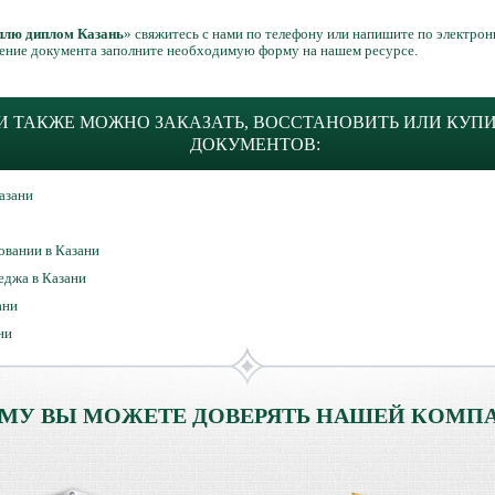
плю диплом Казань
» свяжитесь с нами по телефону или напишите по электрон
вление документа заполните необходимую форму на нашем ресурсе.
 ТАКЖЕ МОЖНО ЗАКАЗАТЬ, ВОССТАНОВИТЬ ИЛИ КУП
ДОКУМЕНТОВ:
азани
овании в Казани
еджа в Казани
ани
ни
МУ ВЫ МОЖЕТЕ ДОВЕРЯТЬ НАШЕЙ КОМП