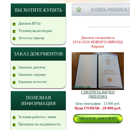
КУПИТЬ ДИПЛОМ В 
ВЫ ХОТИТЕ КУПИТЬ
Диплом ВУЗа
Техникума,колледжа
Диплом специалиста
Аттестат школы
2014-2026
НОВОГО ОБРАЗЦА
Киржач
ЗАКАЗ ДОКУМЕНТОВ
Заказать диплом
Заказать справку
Заказать аттестат
СМОТРЕТЬ ВИДЕО
ДИПЛОМА
ПОЛЕЗНАЯ
ИНФОРМАЦИЯ
Цена типография - 13 000 руб.
Цена ГОЗНАК - 20 000 руб.
Условия работы с нами
заказать документ
Проверка на подлинность