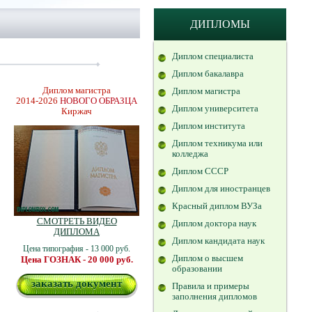
ДИПЛОМЫ
Диплом специалиста
Диплом бакалавра
Диплом магистра
Диплом магистра
2014-2026
НОВОГО ОБРАЗЦА
Диплом университета
Киржач
Диплом института
Диплом техникума или
колледжа
Диплом СССР
Диплом для иностранцев
Красный диплом ВУЗа
СМОТРЕТЬ ВИДЕО
Диплом доктора наук
ДИПЛОМА
Диплом кандидата наук
Цена типография - 13 000 руб.
Диплом о высшем
Цена ГОЗНАК - 20 000 руб.
образовании
заказать документ
Правила и примеры
заполнения дипломов