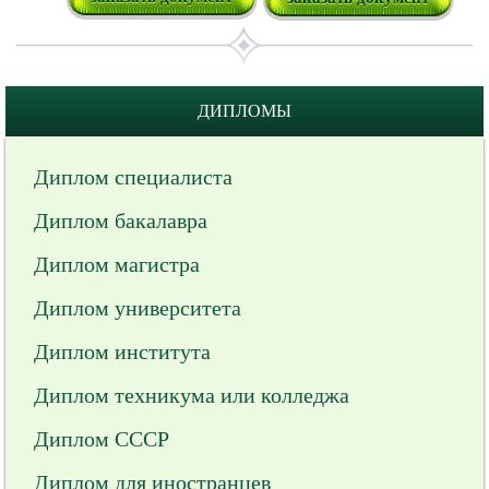
ДИПЛОМЫ
Диплом специалиста
Диплом бакалавра
Диплом магистра
Диплом университета
Диплом института
Диплом техникума или колледжа
Диплом СССР
Диплом для иностранцев