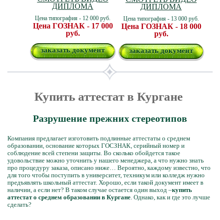
ДИПЛОМА
ДИПЛОМА
Цена типография - 12 000 руб.
Цена типография - 13 000 руб.
Цена ГОЗНАК - 17 000
Цена ГОЗНАК - 18 000
руб.
руб.
заказать документ
заказать документ
Купить аттестат в Кургане
Разрушение прежних стереотипов
Компания предлагает изготовить подлинные аттестаты о среднем
образовании, основание которых ГОСЗНАК, серийный номер и
соблюдение всей степени защиты. Во сколько обойдется такое
удовольствие можно уточнить у нашего менеджера, а что нужно знать
про процедуру заказа, описано ниже… Вероятно, каждому известно, что
для того чтобы поступить в университет, техникум или колледж нужно
предъявлять школьный аттестат. Хорошо, если такой документ имеет в
наличии, а если нет? В таком случае остается один выход –
купить
аттестат о среднем образовании в Кургане
. Однако, как и где это лучше
сделать?