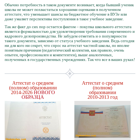
Обычно потребность в таком документе возникает, когда бывший ученик
школы не может похвастаться хорошими оценками в полученном
аттестате, что уменьшает шансы на бюджетное обучение в ВУЗе или
даже умаляет перспективы поступления в такое учебное заведение.
Так же факт до сих пор остается фактом – покупка школьного аттестата
является формальностью для удовлетворения требования современного и
кадрового делопроизводства. Не забудем отметить и о популярности
такого документа, зависимо от статуса учебного заведения. Ведь сегодня
ни для кого ни секрет, что спрос на аттестат частной школы, по вполне
понятным причинам (педагогический коллектив, как правило, очень
опытен, профессионален и компетентен), выше аналогичных,
полученных в государственных учреждениях. Так что все в ваших руках!
Аттестат о среднем
Аттестат о среднем
(полном) образовании
(полном)
2014-2026
НОВОГО
образовании
ОБРАЗЦА
2010-2013 год