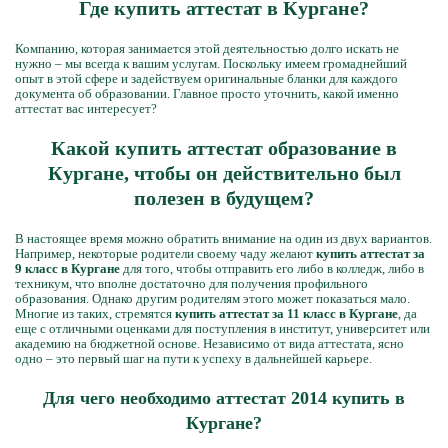
Где купить аттестат в Кургане?
Компанию, которая занимается этой деятельностью долго искать не
нужно – мы всегда к вашим услугам. Поскольку имеем громаднейший
опыт в этой сфере и задействуем оригинальные бланки для каждого
документа об образовании. Главное просто уточнить, какой именно
аттестат вас интересует?
Какой купить аттестат образование в
Кургане, чтобы он действительно был
полезен в будущем?
В настоящее время можно обратить внимание на один из двух вариантов.
Например, некоторые родители своему чаду желают
купить аттестат за
9 класс в Кургане
для того, чтобы отправить его либо в колледж, либо в
техникум, что вполне достаточно для получения профильного
образования. Однако другим родителям этого может показаться мало.
Многие из таких, стремятся
купить аттестат за 11 класс в Кургане
, да
еще с отличными оценками для поступления в институт, университет или
академию на бюджетной основе. Независимо от вида аттестата, ясно
одно – это первый шаг на пути к успеху в дальнейшей карьере.
Для чего необходимо аттестат 2014 купить в
Кургане?