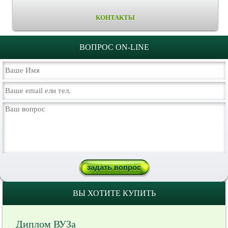
КОНТАКТЫ
ВОПРОС ON-LINE
ВЫ ХОТИТЕ КУПИТЬ
Диплом ВУЗа