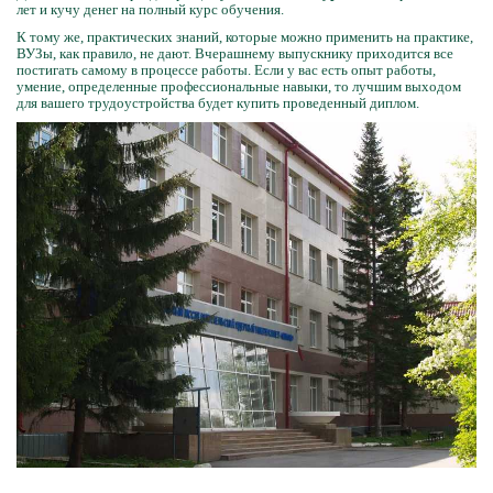
лет и кучу денег на полный курс обучения.
К тому же, практических знаний, которые можно применить на практике,
ВУЗы, как правило, не дают. Вчерашнему выпускнику приходится все
постигать самому в процессе работы. Если у вас есть опыт работы,
умение, определенные профессиональные навыки, то лучшим выходом
для вашего трудоустройства будет купить проведенный диплом.