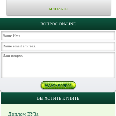
КОНТАКТЫ
ВОПРОС ON-LINE
ВЫ ХОТИТЕ КУПИТЬ
Диплом ВУЗа