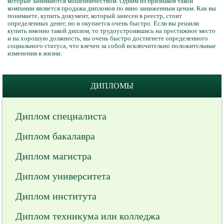
которые занимаются мошенничеством. Одним из признаков такой
компании является продажа дипломов по явно заниженным ценам. Как вы
понимаете, купить документ, который занесен в реестр, стоит
определенных денег, но и окупается очень быстро. Если вы решили
купить именно такой диплом, то трудоустроившись на престижное место
и на хорошую должность, вы очень быстро достигнете определенного
социального статуса, что влечен за собой исключительно положительные
изменения в жизни.
ДИПЛОМЫ
Диплом специалиста
Диплом бакалавра
Диплом магистра
Диплом университета
Диплом института
Диплом техникума или колледжа