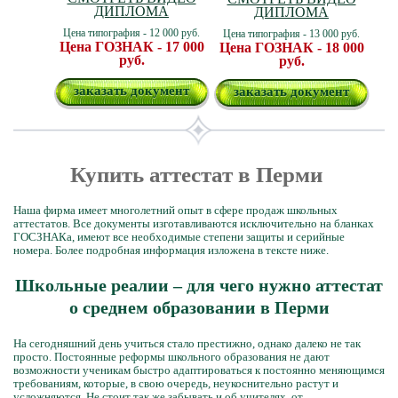
ДИПЛОМА
ДИПЛОМА
Цена типография - 12 000 руб.
Цена типография - 13 000 руб.
Цена ГОЗНАК - 17 000
Цена ГОЗНАК - 18 000
руб.
руб.
заказать документ
заказать документ
Купить аттестат в Перми
Наша фирма имеет многолетний опыт в сфере продаж школьных
аттестатов. Все документы изготавливаются исключительно на бланках
ГОСЗНАКа, имеют все необходимые степени защиты и серийные
номера. Более подробная информация изложена в тексте ниже.
Школьные реалии – для чего нужно аттестат
о среднем образовании в Перми
На сегодняшний день учиться стало престижно, однако далеко не так
просто. Постоянные реформы школьного образования не дают
возможности ученикам быстро адаптироваться к постоянно меняющимся
требованиям, которые, в свою очередь, неукоснительно растут и
усложняются. Не стоит так же забывать и об учителях, от