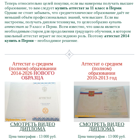
Теперь относительно целей покупки, если вы намерены получать высшее
образование, то вам следует
купить аттестат за 11 класс в Перми
.
Однако не стоит забывать, что среднетехническое образование даёт не
меньший объём профессиональных знаний, чем высшее. Если вы
настроены, получать диплом техникума, то целесообразно
купить
аттестат за 9 класс в Перми
. Всем известно, что школа является
необходимым старом для продолжения грядущего обучения, в котором
школьный аттестат играет не последнюю роль. Поэтому
аттестат 2014
купить в Перми
– необходимое решение.
Аттестат о среднем
Аттестат о среднем
(полном) образовании
(полном)
2014-2026
НОВОГО
образовании
ОБРАЗЦА
2010-2013 год
СМОТРЕТЬ ВИДЕО
СМОТРЕТЬ ВИДЕО
ДИПЛОМА
ДИПЛОМА
Цена типография - 13 000 руб.
Цена типография - 13 000 руб.