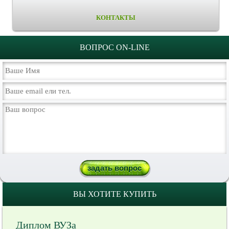
КОНТАКТЫ
ВОПРОС ON-LINE
ВЫ ХОТИТЕ КУПИТЬ
Диплом ВУЗа