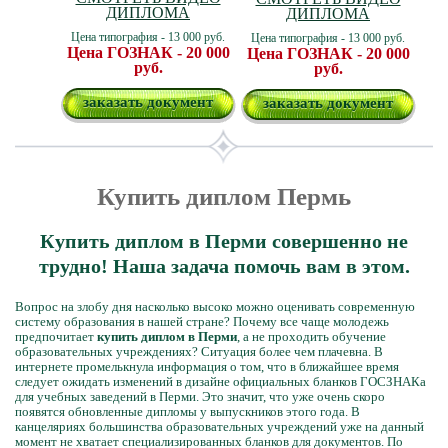
ДИПЛОМА
ДИПЛОМА
Цена типография - 13 000 руб.
Цена типография - 13 000 руб.
Цена ГОЗНАК - 20 000
Цена ГОЗНАК - 20 000
руб.
руб.
заказать документ
заказать документ
Купить диплом Пермь
Купить диплом в Перми совершенно не
трудно! Наша задача помочь вам в этом.
Вопрос на злобу дня насколько высоко можно оценивать современную
систему образования в нашей стране? Почему все чаще молодежь
предпочитает
купить диплом в Перми
, а не проходить обучение
образовательных учреждениях? Ситуация более чем плачевна. В
интернете промелькнула информация о том, что в ближайшее время
следует ожидать изменений в дизайне официальных бланков ГОСЗНАКа
для учебных заведений в Перми. Это значит, что уже очень скоро
появятся обновленные дипломы у выпускников этого года. В
канцеляриях большинства образовательных учреждений уже на данный
момент не хватает специализированных бланков для документов. По