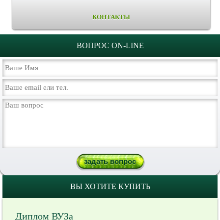
КОНТАКТЫ
ВОПРОС ON-LINE
ВЫ ХОТИТЕ КУПИТЬ
Диплом ВУЗа