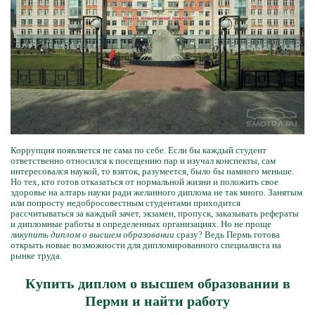
Коррупция появляется не сама по себе. Если бы каждый студент
ответственно относился к посещению пар и изучал конспекты, сам
интересовался наукой, то взяток, разумеется, было бы намного меньше.
Но тех, кто готов отказаться от нормальной жизни и положить свое
здоровье на алтарь науки ради желанного диплома не так много. Занятым
или попросту недобросовестным студентами приходится
рассчитываться за каждый зачет, экзамен, пропуск, заказывать рефераты
и дипломные работы в определенных организациях. Но не проще
ли
купить диплом о высшем образовании
сразу? Ведь Пермь готова
открыть новые возможности для дипломированного специалиста на
рынке труда.
Купить диплом о высшем образовании в
Перми и найти работу