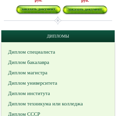
руб.
руб.
заказать документ
заказать документ
ДИПЛОМЫ
Диплом специалиста
Диплом бакалавра
Диплом магистра
Диплом университета
Диплом института
Диплом техникума или колледжа
Диплом СССР