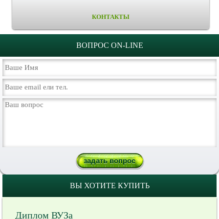
КОНТАКТЫ
ВОПРОС ON-LINE
ВЫ ХОТИТЕ КУПИТЬ
Диплом ВУЗа