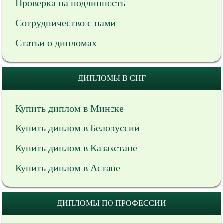
Проверка на подлинность
Сотрудничество с нами
Статьи о дипломах
ДИПЛОМЫ В СНГ
Купить диплом в Минске
Купить диплом в Белоруссии
Купить диплом в Казахстане
Купить диплом в Астане
ДИПЛОМЫ ПО ПРОФЕССИИ