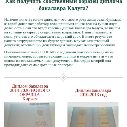
Как получить собственный образец диплома
бакалавра Калуга?
Наличие или отсутствие диплома – это своего рода лакмусовая бумажка,
которой доверяют работодатели, принимая соискателя на ту или иную
должность. Если это будет красный диплом бакалавра Калуга, то шансы
на успешную карьеру существенно возрастают. Наши специалисты
помогут стать его обладателем в короткий срок. В итоге результате
нашего сотрудничества вы будете держать в руках качественный
документ, отвечающий действующим законодательным требованиям.
Оригинальные бланки ГОЗНАКа с водяными знаками и невидимыми
микроволокнами, соответствующие подписи и мокрые печати – это
основа изготавливаемых нами документов, благодаря которой они
проходят даже самые дотошные проверки.
Диплом бакалавра
2014-2026
НОВОГО
Диплом бакалавра
ОБРАЗЦА
2010-2013 год
Киржач