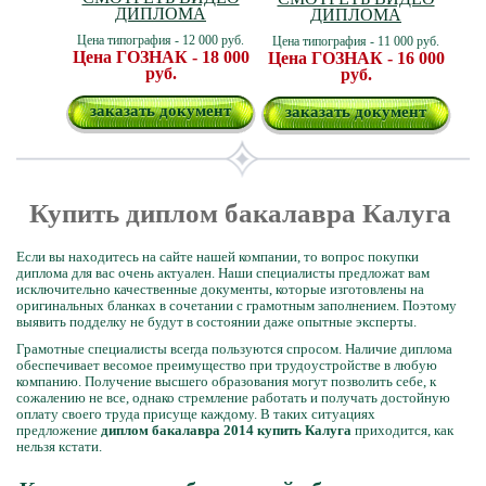
ДИПЛОМА
ДИПЛОМА
Цена типография - 12 000 руб.
Цена типография - 11 000 руб.
Цена ГОЗНАК - 18 000
Цена ГОЗНАК - 16 000
руб.
руб.
заказать документ
заказать документ
Купить диплом бакалавра Калуга
Если вы находитесь на сайте нашей компании, то вопрос покупки
диплома для вас очень актуален. Наши специалисты предложат вам
исключительно качественные документы, которые изготовлены на
оригинальных бланках в сочетании с грамотным заполнением. Поэтому
выявить подделку не будут в состоянии даже опытные эксперты.
Грамотные специалисты всегда пользуются спросом. Наличие диплома
обеспечивает весомое преимущество при трудоустройстве в любую
компанию. Получение высшего образования могут позволить себе, к
сожалению не все, однако стремление работать и получать достойную
оплату своего труда присуще каждому. В таких ситуациях
предложение
диплом бакалавра 2014 купить Калуга
приходится, как
нельзя кстати.