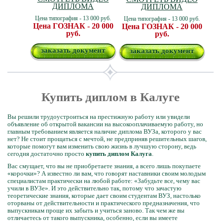
ДИПЛОМА
ДИПЛОМА
Цена типография - 13 000 руб.
Цена типография - 13 000 руб.
Цена ГОЗНАК - 20 000
Цена ГОЗНАК - 20 000
руб.
руб.
заказать документ
заказать документ
Купить диплом в Калуге
Вы решили трудоустроиться на престижную работу или увидели
объявление об открытой вакансии на высокооплачиваемую работу, но
главным требованием является наличие диплома ВУЗа, которого у вас
нет? Не стоит прощаться с мечтой, не предприняв решительных шагов,
которые помогут вам изменить свою жизнь в лучшую сторону, ведь
сегодня достаточно просто
купить диплом Калуга
.
Вас смущает, что вы не приобретаете знания, а всего лишь покупаете
«корочки»? А известно ли вам, что говорят наставники своим молодым
специалистам практически на любой работе: «Забудьте все, чему вас
учили в ВУЗе». И это действительно так, потому что зачастую
теоретические знания, которые дает своим студентам ВУЗ, настолько
оторваны от действительности и практического предназначения, что
выпускникам проще их забыть и учиться заново. Так чем же вы
отличаетесь от такого выпускника, особенно, если вы имеете