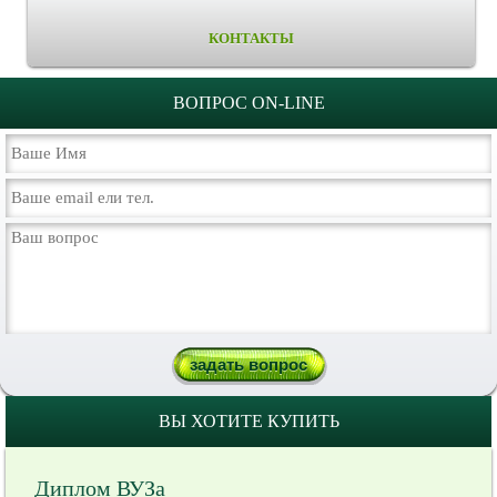
КОНТАКТЫ
ВОПРОС ON-LINE
ВЫ ХОТИТЕ КУПИТЬ
Диплом ВУЗа