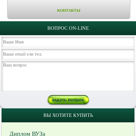
КОНТАКТЫ
ВОПРОС ON-LINE
ВЫ ХОТИТЕ КУПИТЬ
Диплом ВУЗа