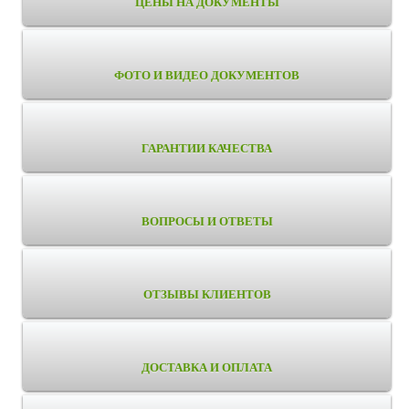
ЦЕНЫ НА ДОКУМЕНТЫ
ФОТО И ВИДЕО ДОКУМЕНТОВ
ГАРАНТИИ КАЧЕСТВА
ВОПРОСЫ И ОТВЕТЫ
ОТЗЫВЫ КЛИЕНТОВ
ДОСТАВКА И ОПЛАТА