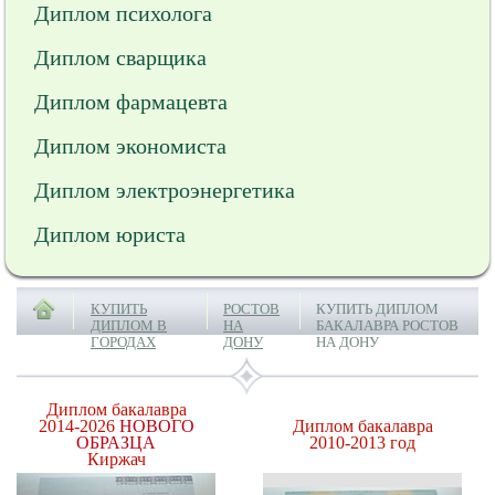
Диплом психолога
Диплом сварщика
Диплом фармацевта
Диплом экономиста
Диплом электроэнергетика
Диплом юриста
КУПИТЬ
РОСТОВ
КУПИТЬ ДИПЛОМ
ДИПЛОМ В
НА
БАКАЛАВРА РОСТОВ
ГОРОДАХ
ДОНУ
НА ДОНУ
Диплом бакалавра
2014-2026
НОВОГО
Диплом бакалавра
ОБРАЗЦА
2010-2013 год
Киржач