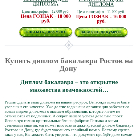
ДИПЛОМА
ДИПЛОМА
Цена типография - 12 000 руб.
Цена типография - 11 000 руб.
Цена ГОЗНАК - 18 000
Цена ГОЗНАК - 16 000
руб.
руб.
заказать документ
заказать документ
Купить диплом бакалавра Ростов на
Дону
Диплом бакалавра – это открытие
множества возможностей…
Решив сделать заказ диплома на нашем ресурсе, Вы всегда можете быть
уверены в его качестве. Уже долгие годы наша организация работает со
всеми видами дипломов о высшем образовании, которые ничем не
отличаются от подлинных. А секрет нашего успеха довольно прост.
Используя только оригинальные бланки фабрики Гознака и всеми
степенями защиты, мы может изготовить даже красный диплом бакалавра
Ростова на Дону, где будет указан его серийный номер. Поэтому сделав
заказ у нас, Вы можете быть уверены, что документ пройдёт даже самые