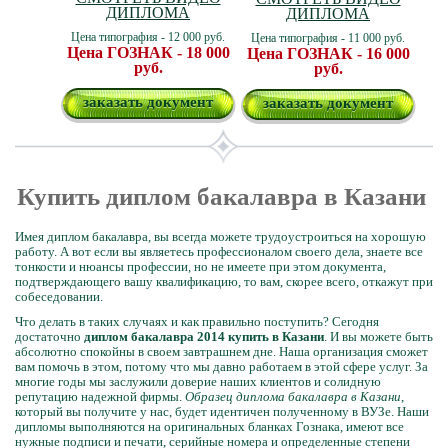
ДИПЛОМА
ДИПЛОМА
Цена типография - 12 000 руб.
Цена типография - 11 000 руб.
Цена ГОЗНАК - 18 000
Цена ГОЗНАК - 16 000
руб.
руб.
заказать документ
заказать документ
Купить диплом бакалавра в Казани
Имея диплом бакалавра, вы всегда можете трудоустроиться на хорошую
работу. А вот если вы являетесь профессионалом своего дела, знаете все
тонкости и нюансы профессии, но не имеете при этом документа,
подтверждающего вашу квалификацию, то вам, скорее всего, откажут при
собеседовании.
Что делать в таких случаях и как правильно поступить? Сегодня
достаточно
диплом бакалавра 2014 купить в Казани
. И вы можете быть
абсолютно спокойны в своем завтрашнем дне. Наша организация сможет
вам помочь в этом, потому что мы давно работаем в этой сфере услуг. За
многие годы мы заслужили доверие наших клиентов и солидную
репутацию надежной фирмы.
Образец диплома бакалавра в Казани
,
который вы получите у нас, будет идентичен полученному в ВУЗе. Наши
дипломы выполняются на оригинальных бланках Гознака, имеют все
нужные подписи и печати, серийные номера и определенные степени