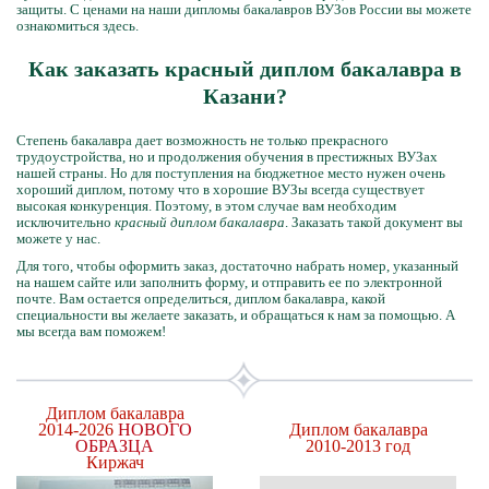
защиты. С ценами на наши дипломы бакалавров ВУЗов России вы можете
ознакомиться здесь.
Как заказать красный диплом бакалавра в
Казани?
Степень бакалавра дает возможность не только прекрасного
трудоустройства, но и продолжения обучения в престижных ВУЗах
нашей страны. Но для поступления на бюджетное место нужен очень
хороший диплом, потому что в хорошие ВУЗы всегда существует
высокая конкуренция. Поэтому, в этом случае вам необходим
исключительно
красный диплом бакалавра
. Заказать такой документ вы
можете у нас.
Для того, чтобы оформить заказ, достаточно набрать номер, указанный
на нашем сайте или заполнить форму, и отправить ее по электронной
почте. Вам остается определиться, диплом бакалавра, какой
специальности вы желаете заказать, и обращаться к нам за помощью. А
мы всегда вам поможем!
Диплом бакалавра
2014-2026
НОВОГО
Диплом бакалавра
ОБРАЗЦА
2010-2013 год
Киржач