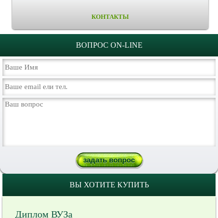
КОНТАКТЫ
ВОПРОС ON-LINE
ВЫ ХОТИТЕ КУПИТЬ
Диплом ВУЗа