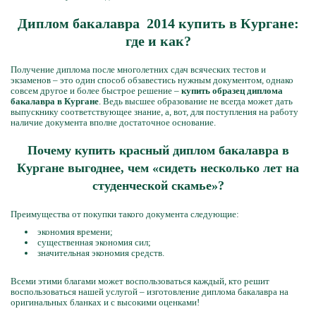
Диплом бакалавра 2014 купить в Кургане:
где и как?
Получение диплома после многолетних сдач всяческих тестов и
экзаменов – это один способ обзавестись нужным документом, однако
совсем другое и более быстрое решение –
купить образец диплома
бакалавра в Кургане
. Ведь высшее образование не всегда может дать
выпускнику соответствующее знание, а, вот, для поступления на работу
наличие документа вполне достаточное основание.
Почему купить красный диплом бакалавра в
Кургане выгоднее, чем «сидеть несколько лет на
студенческой скамье»?
Преимущества от покупки такого документа следующие:
экономия времени;
существенная экономия сил;
значительная экономия средств.
Всеми этими благами может воспользоваться каждый, кто решит
воспользоваться нашей услугой – изготовление диплома бакалавра на
оригинальных бланках и с высокими оценками!