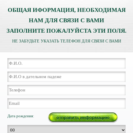
ОБЩАЯ ИФОРМАЦИЯ, НЕОБХОДИМАЯ
НАМ ДЛЯ СВЯЗИ С ВАМИ
ЗАПОЛНИТЕ ПОЖАЛУЙСТА ЭТИ ПОЛЯ.
НЕ ЗАБУДЬТЕ УКАЗАТЬ ТЕЛЕФОН ДЛЯ СВЯЗИ С ВАМИ
Дата рождения: