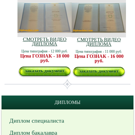
СМОТРЕТЬ ВИДЕО
СМОТРЕТЬ ВИДЕО
ДИПЛОМА
ДИПЛОМА
Цена типография - 12 000 руб.
Цена типография - 11 000 руб.
Цена ГОЗНАК - 18 000
Цена ГОЗНАК - 16 000
руб.
руб.
заказать документ
заказать документ
ДИПЛОМЫ
Диплом специалиста
Диплом бакалавра