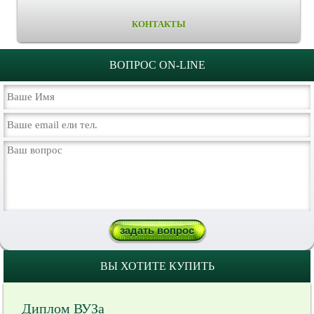
КОНТАКТЫ
ВОПРОС ON-LINE
ВЫ ХОТИТЕ КУПИТЬ
Диплом ВУЗа