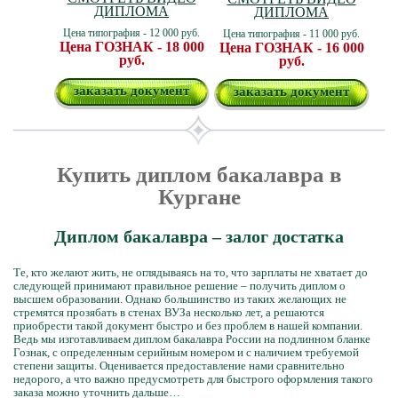
ДИПЛОМА
ДИПЛОМА
Цена типография - 12 000 руб.
Цена типография - 11 000 руб.
Цена ГОЗНАК - 18 000
Цена ГОЗНАК - 16 000
руб.
руб.
заказать документ
заказать документ
Купить диплом бакалавра в
Кургане
Диплом бакалавра – залог достатка
Те, кто желают жить, не оглядываясь на то, что зарплаты не хватает до
следующей принимают правильное решение – получить диплом о
высшем образовании. Однако большинство из таких желающих не
стремятся прозябать в стенах ВУЗа несколько лет, а решаются
приобрести такой документ быстро и без проблем в нашей компании.
Ведь мы изготавливаем диплом бакалавра России на подлинном бланке
Гознак, с определенным серийным номером и с наличием требуемой
степени защиты. Оценивается предоставление нами сравнительно
недорого, а что важно предусмотреть для быстрого оформления такого
заказа можно уточнить дальше…