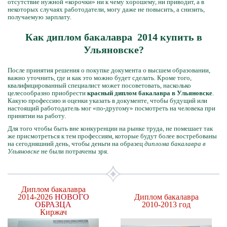
отсутствие нужной «корочки» ни к чему хорошему, ни приводит, а в
некоторых случаях работодатели, могу даже не повысить, а снизить,
получаемую зарплату.
Как диплом бакалавра 2014 купить в
Ульяновске?
После принятия решения о покупке документа о высшем образовании,
важно уточнить, где и как это можно будет сделать. Кроме того,
квалифицированный специалист может посоветовать, насколько
целесообразно приобрести
красный диплом бакалавра в Ульяновске
.
Какую профессию и оценки указать в документе, чтобы будущий или
настоящий работодатель мог «по-другому» посмотреть на человека при
принятии на работу.
Для того чтобы быть вне конкуренции на рынке труда, не помешает так
же присмотреться к тем профессиям, которые будут более востребованы
на сегодняшний день, чтобы деньги на образец
диплома бакалавра в
Ульяновске
не были потрачены зря.
Диплом бакалавра
2014-2026
НОВОГО
Диплом бакалавра
ОБРАЗЦА
2010-2013 год
Киржач