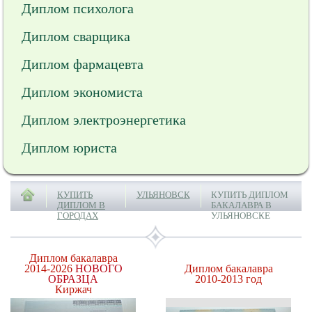
Диплом психолога
Диплом сварщика
Диплом фармацевта
Диплом экономиста
Диплом электроэнергетика
Диплом юриста
КУПИТЬ
УЛЬЯНОВСК
КУПИТЬ ДИПЛОМ
ДИПЛОМ В
БАКАЛАВРА В
ГОРОДАХ
УЛЬЯНОВСКЕ
Диплом бакалавра
2014-2026
НОВОГО
Диплом бакалавра
ОБРАЗЦА
2010-2013 год
Киржач