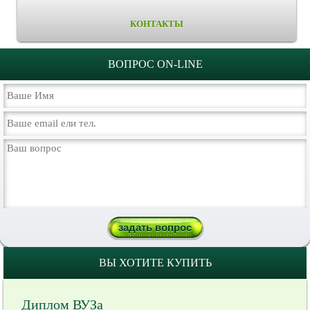
КОНТАКТЫ
ВОПРОС ON-LINE
ВЫ ХОТИТЕ КУПИТЬ
Диплом ВУЗа