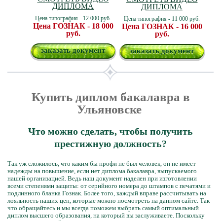
ДИПЛОМА
ДИПЛОМА
Цена типография - 12 000 руб.
Цена типография - 11 000 руб.
Цена ГОЗНАК - 18 000
Цена ГОЗНАК - 16 000
руб.
руб.
заказать документ
заказать документ
Купить диплом бакалавра в
Ульяновске
Что можно сделать, чтобы получить
престижную должность?
Так уж сложилось, что каким бы профи не был человек, он не имеет
надежды на повышение, если нет диплома бакалавра, выпускаемого
нашей организацией. Ведь наш документ наделен при изготовлении
всеми степенями защиты: от серийного номера до штампов с печатями и
подлинного бланка Гознак. Более того, каждый вправе рассчитывать на
лояльность наших цен, которые можно посмотреть на данном сайте. Так
что обращайтесь и мы всегда поможем выбрать самый оптимальный
диплом высшего образования, на который вы заслуживаете. Поскольку