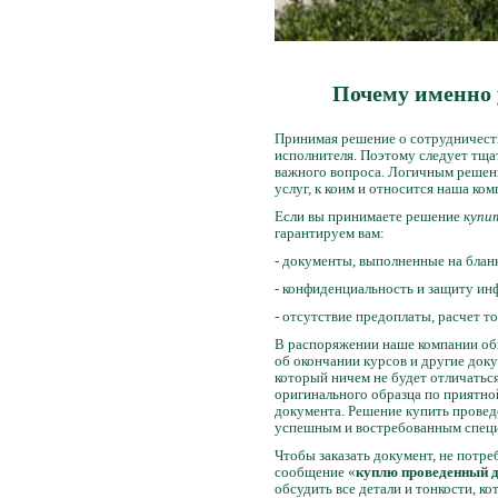
Почему именно 
Принимая решение о сотрудничеств
исполнителя. Поэтому следует тща
важного вопроса. Логичным решен
услуг, к коим и относится наша ко
Если вы принимаете решение
купит
гарантируем вам:
- документы, выполненные на бла
- конфиденциальность и защиту ин
- отсутствие предоплаты, расчет т
В распоряжении наше компании обш
об окончании курсов и другие док
который ничем не будет отличатьс
оригинального образца по приятно
документа. Решение купить провед
успешным и востребованным специ
Чтобы заказать документ, не потре
сообщение «
куплю проведенный 
обсудить все детали и тонкости, к