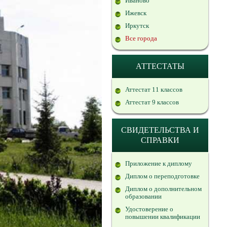
Иваново
Ижевск
Иркутск
Все города
АТТЕСТАТЫ
Аттестат 11 классов
Аттестат 9 классов
СВИДЕТЕЛЬСТВА И
СПРАВКИ
Приложение к диплому
Диплом о переподготовке
Диплом о дополнительном
образовании
Удостоверение о
повышении квалификации