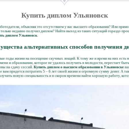
Купить диплом Ульяновск
ботодатели, объясняя это отсутствием у вас высшего образования? Или прямо у
й только недавно получил диплом? Найти выход из таких ситуаций гораздо про
ть диплом Ульяновск
.
ущества альтернативных способов получения д
ые годы жизни на посещение скучных лекций. К тому же и время на них есть н
ени и образовании, которое не удалось получить в молодости, перестает быт
рвы на сдачу сессий.
Купить диплом о высшем образовании в Ульяновске
на
е вам придется потратить 5 – 6 лет своей жизни и огромную сумму денег. А т
олучить новую специальность и в скором времени найти хорошую работу, кото