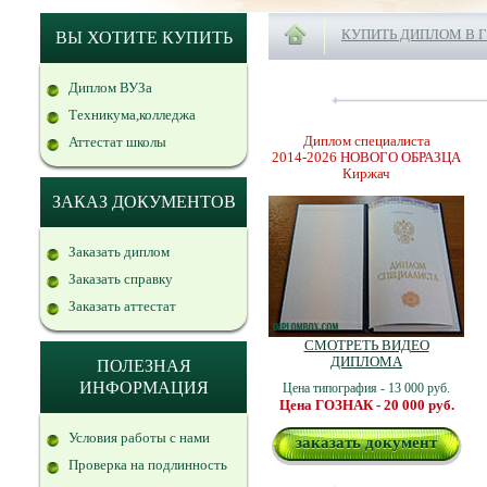
КУПИТЬ ДИПЛОМ В 
ВЫ ХОТИТЕ КУПИТЬ
Диплом ВУЗа
Техникума,колледжа
Диплом специалиста
Аттестат школы
2014-2026
НОВОГО ОБРАЗЦА
Киржач
ЗАКАЗ ДОКУМЕНТОВ
Заказать диплом
Заказать справку
Заказать аттестат
СМОТРЕТЬ ВИДЕО
ДИПЛОМА
ПОЛЕЗНАЯ
ИНФОРМАЦИЯ
Цена типография - 13 000 руб.
Цена ГОЗНАК - 20 000 руб.
Условия работы с нами
заказать документ
Проверка на подлинность