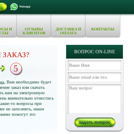
Watsapp
ОСЫ И
ОТЗЫВЫ
ДОСТАВКА И
КОНТАКТЫ
ЕТЫ
КЛИЕНТОВ
ОПЛАТА
ВОПРОС ON-LINE
 ЗАКАЗ?
5
ма
, Вам необходимо будет
ение заказ или скачать
ть нам на электронную
нь внимательно отнестись
какие-то вопросы при
ме не заполнять, наши
ежиме помогут это