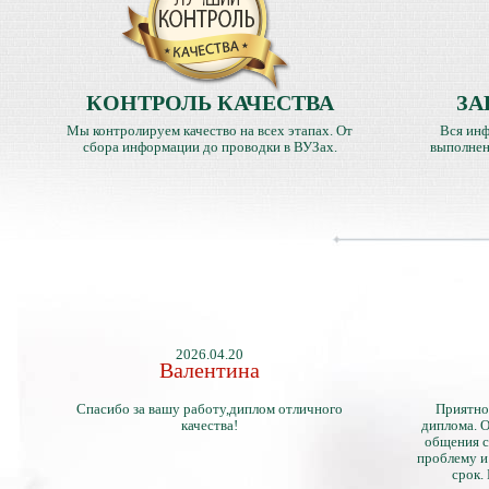
КОНТРОЛЬ КАЧЕСТВА
ЗА
Мы контролируем качество на всех этапах. От
Вся инф
сбора информации до проводки в ВУЗах.
выполнен
2026.04.20
Валентина
Спасибо за вашу работу,диплом отличного
Приятно
качества!
диплома. О
общения с
проблему и
срок.