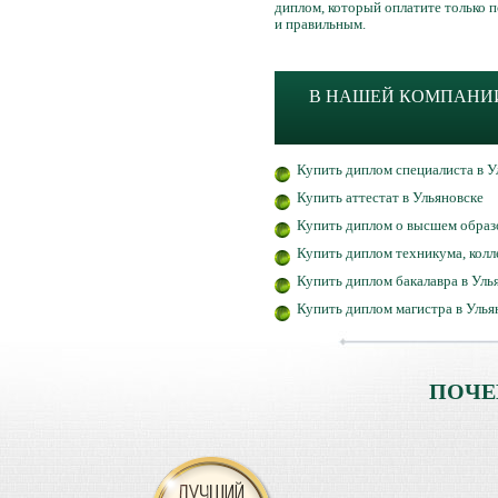
диплом, который оплатите только 
и правильным.
В НАШЕЙ КОМПАНИИ
Купить диплом специалиста в У
Купить аттестат в Ульяновске
Купить диплом о высшем образ
Купить диплом техникума, колл
Купить диплом бакалавра в Уль
Купить диплом магистра в Улья
ПОЧЕ