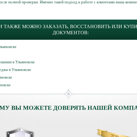
после полной проверки. Именно такой подход к работе с клиентами наша компа
 ТАКЖЕ МОЖНО ЗАКАЗАТЬ, ВОССТАНОВИТЬ ИЛИ КУП
ДОКУМЕНТОВ:
льяновске
овании в Ульяновске
еджа в Ульяновске
яновске
новске
МУ ВЫ МОЖЕТЕ ДОВЕРЯТЬ НАШЕЙ КОМП