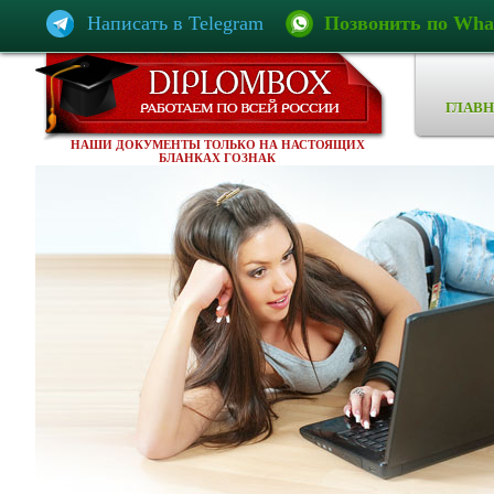
Написать в Telegram
Позвонить по Wha
ГЛАВН
НАШИ ДОКУМЕНТЫ ТОЛЬКО НА НАСТОЯЩИХ
БЛАНКАХ ГОЗНАК