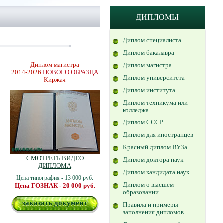
ДИПЛОМЫ
Диплом специалиста
Диплом бакалавра
Диплом магистра
Диплом магистра
2014-2026
НОВОГО ОБРАЗЦА
Диплом университета
Киржач
Диплом института
Диплом техникума или
колледжа
Диплом СССР
Диплом для иностранцев
Красный диплом ВУЗа
СМОТРЕТЬ ВИДЕО
Диплом доктора наук
ДИПЛОМА
Диплом кандидата наук
Цена типография - 13 000 руб.
Диплом о высшем
Цена ГОЗНАК - 20 000 руб.
образовании
заказать документ
Правила и примеры
заполнения дипломов