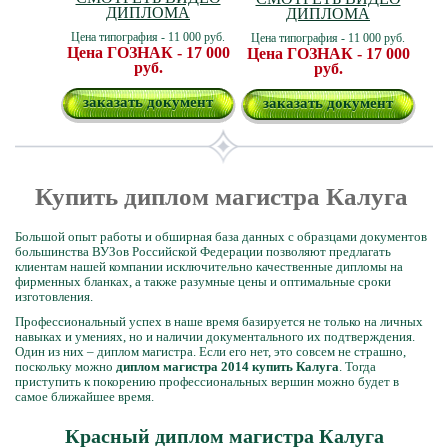
ДИПЛОМА
ДИПЛОМА
Цена типография - 11 000 руб.
Цена типография - 11 000 руб.
Цена ГОЗНАК - 17 000
Цена ГОЗНАК - 17 000
руб.
руб.
заказать документ
заказать документ
Купить диплом магистра Калуга
Большой опыт работы и обширная база данных с образцами документов
большинства ВУЗов Российской Федерации позволяют предлагать
клиентам нашей компании исключительно качественные дипломы на
фирменных бланках, а также разумные цены и оптимальные сроки
изготовления.
Профессиональный успех в наше время базируется не только на личных
навыках и умениях, но и наличии документального их подтверждения.
Один из них – диплом магистра. Если его нет, это совсем не страшно,
поскольку можно
диплом магистра 2014 купить Калуга
. Тогда
приступить к покорению профессиональных вершин можно будет в
самое ближайшее время.
Красный диплом магистра Калуга