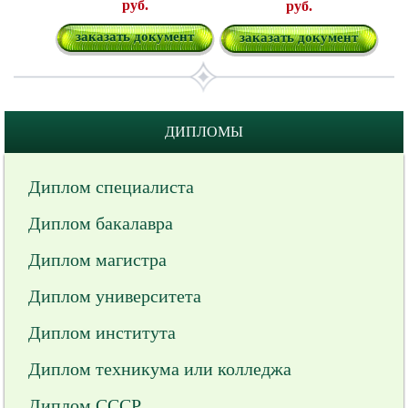
руб.
руб.
заказать документ
заказать документ
ДИПЛОМЫ
Диплом специалиста
Диплом бакалавра
Диплом магистра
Диплом университета
Диплом института
Диплом техникума или колледжа
Диплом СССР