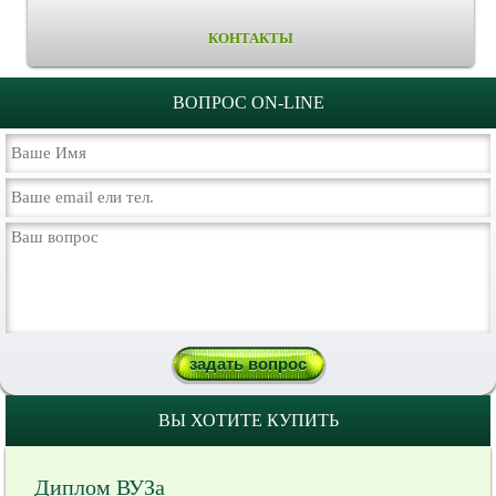
КОНТАКТЫ
ВОПРОС ON-LINE
ВЫ ХОТИТЕ КУПИТЬ
Диплом ВУЗа