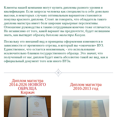
Клиенты нашей компании могут купить дипломы разного уровня и
квалификации. Если запросы человека как специалиста к себе довольно
высоки, в некоторых случаях оптимальным вариантом становится
покупка красного диплома. Стоит ли говорить, что обладатель такого
диплома магистра имеет боле широкие карьерные перспективы.
Отношение руководства к таким сотрудникам конечно тоже отличается.
Но независимо от того, какой вариант вы предпочтете, будет нелишним
знать, как выглядит
образец диплома магистра Калуга
.
Поскольку его внешний вид и принципы оформления изменяются в
зависимости от временного отрезка, в который вы «окончили» ВУЗ.
Единственное, что остается неизменным, - это использование
исключительно бланков государственного образца. Это значит, что
полученный от нас диплом будет иметь абсолютно такой же вид, как и
официальный документ того или иного ВУЗа.
Диплом магистра
2014-2026
НОВОГО
Диплом магистра
ОБРАЗЦА
2010-2013 год
Киржач