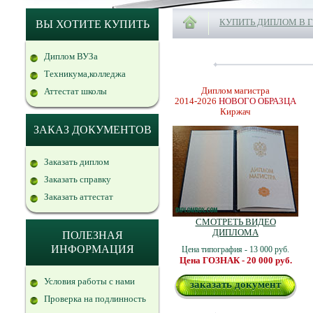
КУПИТЬ ДИПЛОМ В 
ВЫ ХОТИТЕ КУПИТЬ
Диплом ВУЗа
Техникума,колледжа
Диплом магистра
Аттестат школы
2014-2026
НОВОГО ОБРАЗЦА
Киржач
ЗАКАЗ ДОКУМЕНТОВ
Заказать диплом
Заказать справку
Заказать аттестат
СМОТРЕТЬ ВИДЕО
ДИПЛОМА
ПОЛЕЗНАЯ
ИНФОРМАЦИЯ
Цена типография - 13 000 руб.
Цена ГОЗНАК - 20 000 руб.
Условия работы с нами
заказать документ
Проверка на подлинность