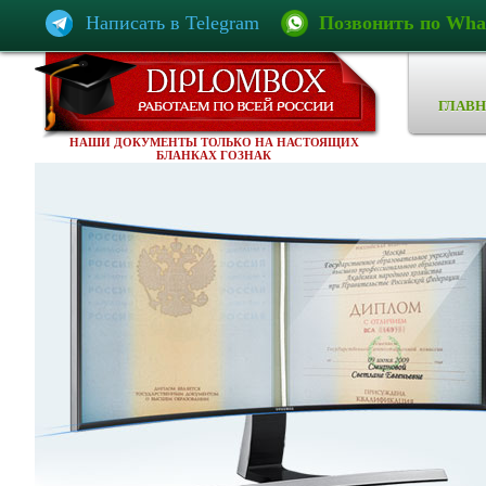
Написать в Telegram
Позвонить по Wha
ГЛАВН
НАШИ ДОКУМЕНТЫ ТОЛЬКО НА НАСТОЯЩИХ
БЛАНКАХ ГОЗНАК
ет
ись