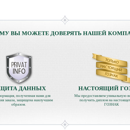
МУ ВЫ МОЖЕТЕ ДОВЕРЯТЬ НАШЕЙ КОМП
ЩИТА ДАННЫХ
НАСТОЯЩИЙ ГО
ормация, полученная нами для
Мы предоставляем уникальную в
ия заказа, защищена наилучшим
получить диплом на настояще
образом.
ГОЗНАК