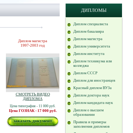
ДИПЛОМЫ
Диплом специалиста
Диплом бакалавра
Диплом магистра
Диплом магистра
1997-2003 год
Диплом университета
Диплом института
Диплом техникума или
колледжа
Диплом СССР
Диплом для иностранцев
Красный диплом ВУЗа
СМОТРЕТЬ ВИДЕО
Диплом доктора наук
ДИПЛОМА
Диплом кандидата наук
Цена типография - 11 000 руб.
Диплом о высшем
Цена ГОЗНАК - 17 000 руб.
образовании
заказать документ
Правила и примеры
заполнения дипломов