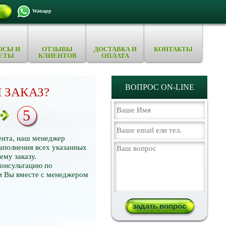
Watsapp
ОСЫ И
ОТЗЫВЫ
ДОСТАВКА И
КОНТАКТЫ
ЕТЫ
КЛИЕНТОВ
ОПЛАТА
ВОПРОС ON-LINE
 ЗАКАЗ?
5
ента, наш менеджер
заполнения всех указанных
ему заказу.
консультацию по
и Вы вместе с менеджером