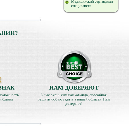
Медицинский сертификат
специалиста
АНИИ?
ЗНАК
НАМ ДОВЕРЯЮТ
озможность
У нас очень сильная команда, способная
м бланке
решить любую задачу в нашей области. Нам
доверяют!