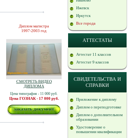
Иваново
Ижевск
Иркутск
Все города
Диплом магистра
1997-2003 год
АТТЕСТАТЫ
Аттестат 11 классов
Аттестат 9 классов
СВИДЕТЕЛЬСТВА И
СМОТРЕТЬ ВИДЕО
СПРАВКИ
ДИПЛОМА
Цена типография - 11 000 руб.
Цена ГОЗНАК - 17 000 руб.
Приложение к диплому
Диплом о переподготовке
заказать документ
Диплом о дополнительном
образовании
Удостоверение о
повышении квалификации