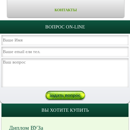
КОНТАКТЫ
ВОПРОС ON-LINE
ВЫ ХОТИТЕ КУПИТЬ
Диплом ВУЗа