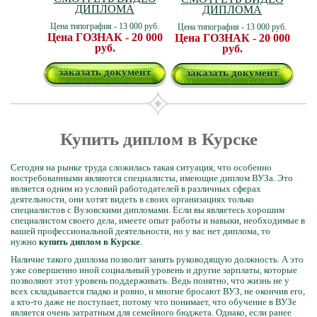
ДИПЛОМА
ДИПЛОМА
Цена типография - 13 000 руб.
Цена типография - 13 000 руб.
Цена ГОЗНАК - 20 000
Цена ГОЗНАК - 20 000
руб.
руб.
заказать документ
заказать документ
Купить диплом в Курске
Сегодня на рынке труда сложилась такая ситуация, что особенно
востребованными являются специалисты, имеющие диплом ВУЗа. Это
является одним из условий работодателей в различных сферах
деятельности, они хотят видеть в своих организациях только
специалистов с Вузовскими дипломами. Если вы являетесь хорошим
специалистом своего дела, имеете опыт работы и навыки, необходимые в
вашей профессиональной деятельности, но у вас нет диплома, то
нужно
купить диплом в Курске
.
Наличие такого диплома позволит занять руководящую должность. А это
уже совершенно иной социальный уровень и другие зарплаты, которые
позволяют этот уровень поддерживать. Ведь понятно, что жизнь не у
всех складывается гладко и ровно, и многие бросают ВУЗ, не окончив его,
а кто-то даже не поступает, потому что понимает, что обучение в ВУЗе
является очень затратным для семейного бюджета. Однако, если ранее