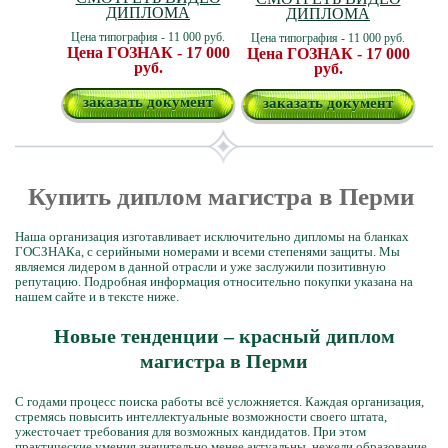
ДИПЛОМА
ДИПЛОМА
Цена типография - 11 000 руб.
Цена типография - 11 000 руб.
Цена ГОЗНАК - 17 000
Цена ГОЗНАК - 17 000
руб.
руб.
заказать документ
заказать документ
Купить диплом магистра в Перми
Наша организация изготавливает исключительно дипломы на бланках
ГОСЗНАКа, с серийными номерами и всеми степенями защиты. Мы
являемся лидером в данной отрасли и уже заслужили позитивную
репутацию. Подробная информация относительно покупки указана на
нашем сайте и в тексте ниже.
Новые тенденции – красный диплом
магистра в Перми
С годами процесс поиска работы всё усложняется. Каждая организация,
стремясь повысить интеллектуальные возможности своего штата,
ужесточает требования для возможных кандидатов. При этом
практические умения значительно менее актуальны, нежели образование,