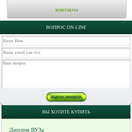
КОНТАКТЫ
ВОПРОС ON-LINE
ВЫ ХОТИТЕ КУПИТЬ
Диплом ВУЗа