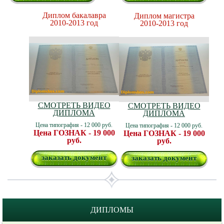
Диплом бакалавра
Диплом магистра
2010-2013 год
2010-2013 год
СМОТРЕТЬ ВИДЕО
СМОТРЕТЬ ВИДЕО
ДИПЛОМА
ДИПЛОМА
Цена типография - 12 000 руб.
Цена типография - 12 000 руб.
Цена ГОЗНАК - 19 000
Цена ГОЗНАК - 19 000
руб.
руб.
заказать документ
заказать документ
ДИПЛОМЫ