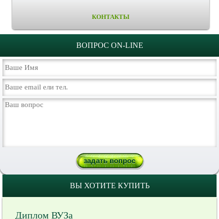
КОНТАКТЫ
ВОПРОС ON-LINE
ВЫ ХОТИТЕ КУПИТЬ
Диплом ВУЗа