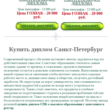
ДИПЛОМА
ДИПЛОМА
Цена типография - 13 000 руб.
Цена типография - 13 000 руб.
Цена ГОЗНАК - 20 000
Цена ГОЗНАК - 20 000
руб.
руб.
заказать документ
заказать документ
Купить диплом Санкт-Петербург
Современный процесс обучения заставляет многих задуматься над его
действительным смыслом. Советское образование считалось самым
лучшим, однако те времена, к сожалению, прошли и нынешнее
положение остается в довольно плачевном состоянии. Выпускники вузов
нашей страны после окончания учебы мечтают заполучить хорошее
рабочее место и, занимая свою нишу в обществе, получать достойный
заработок. Но переступая за порог университета, они сталкиваются с
множеством трудностей и далеко не всегда могут устроиться по
специальности. Также стоит заметить, что предметы в учебном
заведении не подготавливают студента к реальным проблемам той или
иной специальности. Такое положение вещей наталкивает на мысль о
бесполезности потраченных лет, проведенных за партой. Поэтому иногда
резонней
купить диплом СПБ о высшем образовании с занесением в
реестр.