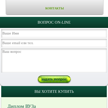
КОНТАКТЫ
ВОПРОС ON-LINE
ВЫ ХОТИТЕ КУПИТЬ
Диплом ВУЗа