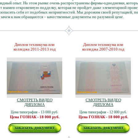
идный опыт. На этом рынке очень распространены фирмы-однодневки, которые
ют взамен откровенную подделку, которая не пройдет даже элементарной пров
безопасить себя от подобных неприятностей. Мы дорожим своей репутацией, п
 зачем к нам обращаются – качественные документы по разумной цене.
Диплом техникума или
Диплом техникума или
колледжа 2011-2013 год
колледжа 2007-2010 год
СМОТРЕТЬ ВИДЕО
СМОТРЕТЬ ВИДЕО
ДИПЛОМА
ДИПЛОМА
Цена типография - 13 000 руб.
Цена типография - 12 000 руб.
Цена ГОЗНАК - 18 000 руб.
Цена ГОЗНАК - 18 000 руб.
заказать документ
заказать документ