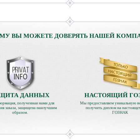
МУ ВЫ МОЖЕТЕ ДОВЕРЯТЬ НАШЕЙ КОМП
ЩИТА ДАННЫХ
НАСТОЯЩИЙ ГО
ормация, полученная нами для
Мы предоставляем уникальную в
ия заказа, защищена наилучшим
получить диплом на настояще
образом.
ГОЗНАК