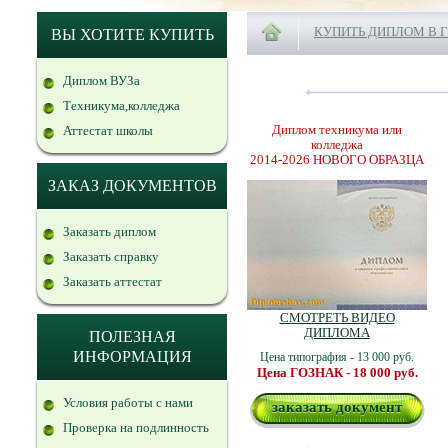
КУПИТЬ ДИПЛОМ В 
ВЫ ХОТИТЕ КУПИТЬ
Диплом ВУЗа
Техникума,колледжа
Диплом техникума или
Аттестат школы
колледжа
2014-2026
НОВОГО ОБРАЗЦА
ЗАКАЗ ДОКУМЕНТОВ
Заказать диплом
Заказать справку
Заказать аттестат
СМОТРЕТЬ ВИДЕО
ДИПЛОМА
ПОЛЕЗНАЯ
ИНФОРМАЦИЯ
Цена типография - 13 000 руб.
Цена ГОЗНАК - 18 000 руб.
Условия работы с нами
заказать документ
Проверка на подлинность