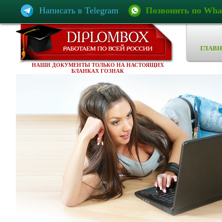
Написать в Telegram
Позвонить по Wha
ГЛАВН
НАШИ ДОКУМЕНТЫ ТОЛЬКО НА НАСТОЯЩИХ
БЛАНКАХ ГОЗНАК