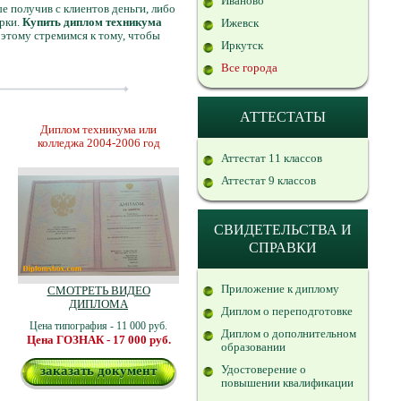
Иваново
 получив с клиентов деньги, либо
ерки.
Купить диплом техникума
Ижевск
оэтому стремимся к тому, чтобы
Иркутск
Все города
АТТЕСТАТЫ
Диплом техникума или
колледжа 2004-2006 год
Аттестат 11 классов
Аттестат 9 классов
СВИДЕТЕЛЬСТВА И
СПРАВКИ
Приложение к диплому
СМОТРЕТЬ ВИДЕО
ДИПЛОМА
Диплом о переподготовке
Цена типография - 11 000 руб.
Диплом о дополнительном
Цена ГОЗНАК - 17 000 руб.
образовании
Удостоверение о
заказать документ
повышении квалификации