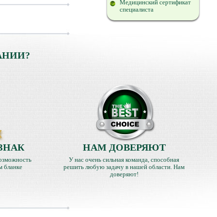
Медицинский сертификат
специалиста
АНИИ?
ЗНАК
НАМ ДОВЕРЯЮТ
озможность
У нас очень сильная команда, способная
м бланке
решить любую задачу в нашей области. Нам
доверяют!