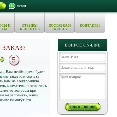
Watsapp
ОСЫ И
ОТЗЫВЫ
ДОСТАВКА И
КОНТАКТЫ
ЕТЫ
КЛИЕНТОВ
ОПЛАТА
ВОПРОС ON-LINE
 ЗАКАЗ?
5
ма
, Вам необходимо будет
ение заказ или скачать
ть нам на электронную
нь внимательно отнестись
какие-то вопросы при
ме не заполнять, наши
ежиме помогут это