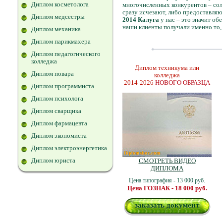
Диплом косметолога
многочисленных конкурентов – сол
сразу исчезают, либо предоставля
Диплом медсестры
2014 Калуга
у нас – это значит о
наши клиенты получали именно то,
Диплом механика
Диплом парикмахера
Диплом педагогического
колледжа
Диплом техникума или
Диплом повара
колледжа
2014-2026
НОВОГО ОБРАЗЦА
Диплом программиста
Диплом психолога
Диплом сварщика
Диплом фармацевта
Диплом экономиста
Диплом электроэнергетика
Диплом юриста
СМОТРЕТЬ ВИДЕО
ДИПЛОМА
Цена типография - 13 000 руб.
Цена ГОЗНАК - 18 000 руб.
заказать документ