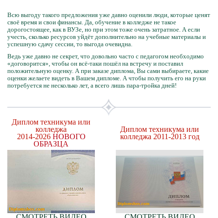
Всю выгоду такого предложения уже давно оценили люди, которые ценят
своё время и свои финансы. Да, обучение в колледже не такое
дорогостоящее, как в ВУЗе, но при этом тоже очень затратное. А если
учесть, сколько ресурсов уйдёт дополнительно на учебные материалы и
успешную сдачу сессии, то выгода очевидна.
Ведь уже давно не секрет, что довольно часто с педагогом необходимо
«договорится», чтобы он всё-таки пошёл на встречу и поставил
положительную оценку. А при заказе диплома, Вы сами выбираете, какие
оценки желаете видеть в Вашем дипломе. А чтобы получить его на руки
потребуется не несколько лет, а всего лишь пара-тройка дней!
Диплом техникума или
колледжа
Диплом техникума или
2014-2026
НОВОГО
колледжа 2011-2013 год
ОБРАЗЦА
СМОТРЕТЬ ВИДЕО
СМОТРЕТЬ ВИДЕО