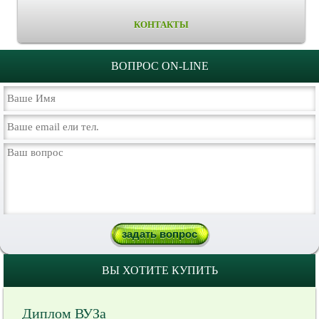
КОНТАКТЫ
ВОПРОС ON-LINE
ВЫ ХОТИТЕ КУПИТЬ
Диплом ВУЗа