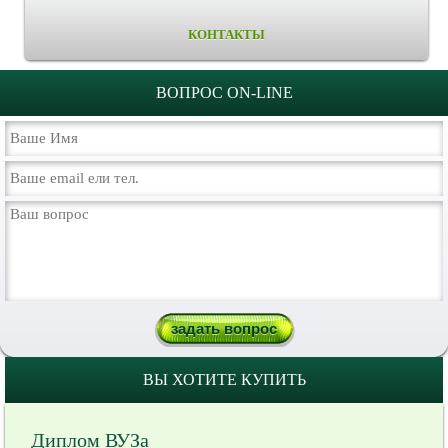
КОНТАКТЫ
ВОПРОС ON-LINE
ВЫ ХОТИТЕ КУПИТЬ
Диплом ВУЗа