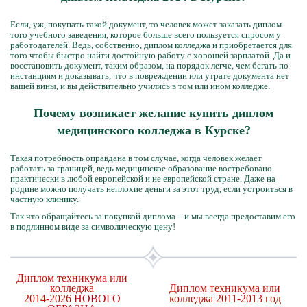
Если, уж, покупать такой документ, то человек может заказать диплом
того учебного заведения, которое больше всего пользуется спросом у
работодателей. Ведь, собственно, диплом колледжа и приобретается для
того чтобы быстро найти достойную работу с хорошей зарплатой. Да и
восстановить документ, таким образом, на порядок легче, чем бегать по
инстанциям и доказывать, что в повреждении или утрате документа нет
вашей вины, и вы действительно учились в том или ином колледже.
Почему возникает желание купить диплом
медицинского колледжа в Курске?
Такая потребность оправдана в том случае, когда человек желает
работать за границей, ведь медицинское образование востребовано
практически в любой европейской и не европейской стране. Даже на
родине можно получать неплохие деньги за этот труд, если устроиться в
частную клинику.
Так что обращайтесь за покупкой диплома – и мы всегда предоставим его
в подлинном виде за символическую цену!
Диплом техникума или
колледжа
Диплом техникума или
2014-2026
НОВОГО
колледжа 2011-2013 год