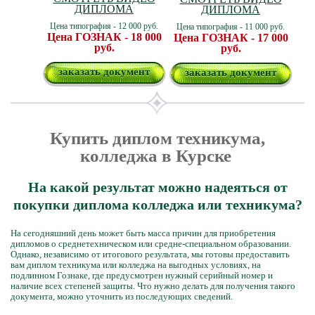
ДИПЛОМА
ДИПЛОМА
Цена типография - 12 000 руб.
Цена типография - 11 000 руб.
Цена ГОЗНАК - 18 000
Цена ГОЗНАК - 17 000
руб.
руб.
заказать документ
заказать документ
Купить диплом техникума,
колледжа в Курске
На какой результат можно надеяться от
покупки диплома колледжа или техникума?
На сегодняшний день может быть масса причин для приобретения
дипломов о среднетехническом или средне-специальном образовании.
Однако, независимо от итогового результата, мы готовы предоставить
вам диплом техникума или колледжа на выгодных условиях, на
подлинном Гознаке, где предусмотрен нужный серийный номер и
наличие всех степеней защиты. Что нужно делать для получения такого
документа, можно уточнить из последующих сведений.