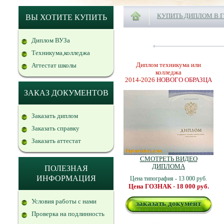
КУПИТЬ ДИПЛОМ В 
ВЫ ХОТИТЕ КУПИТЬ
Диплом ВУЗа
Техникума,колледжа
Диплом техникума или
Аттестат школы
колледжа
2014-2026
НОВОГО ОБРАЗЦА
ЗАКАЗ ДОКУМЕНТОВ
Заказать диплом
Заказать справку
Заказать аттестат
СМОТРЕТЬ ВИДЕО
ДИПЛОМА
ПОЛЕЗНАЯ
ИНФОРМАЦИЯ
Цена типография - 13 000 руб.
Цена ГОЗНАК - 18 000 руб.
Условия работы с нами
заказать документ
Проверка на подлинность