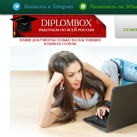
Написать в Telegram
Позвонить по Wha
ГЛАВН
НАШИ ДОКУМЕНТЫ ТОЛЬКО НА НАСТОЯЩИХ
БЛАНКАХ ГОЗНАК