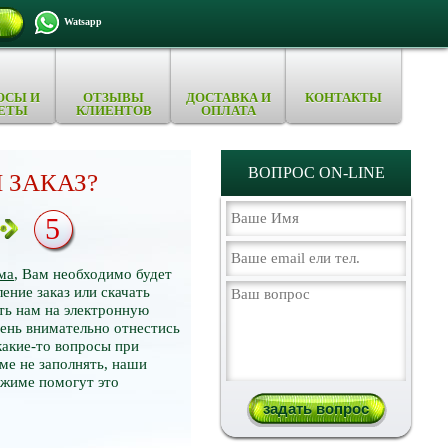
Watsapp
ОСЫ И
ОТЗЫВЫ
ДОСТАВКА И
КОНТАКТЫ
ЕТЫ
КЛИЕНТОВ
ОПЛАТА
ВОПРОС ON-LINE
 ЗАКАЗ?
5
ма
, Вам необходимо будет
ение заказ или скачать
ть нам на электронную
нь внимательно отнестись
какие-то вопросы при
ме не заполнять, наши
ежиме помогут это