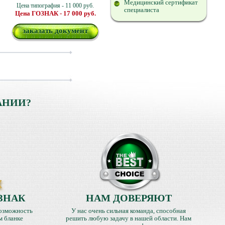
Медицинский сертификат
Цена типография - 11 000 руб.
специалиста
Цена ГОЗНАК - 17 000 руб.
заказать документ
АНИИ?
ЗНАК
НАМ ДОВЕРЯЮТ
озможность
У нас очень сильная команда, способная
м бланке
решить любую задачу в нашей области. Нам