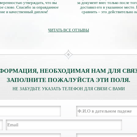
уверенностью утверждать, что вы
за документ внес только после того
ое слово. Спасибо за оправданное
доставил его в указанное место.
рие и качественный диплом!
сравнить – это действительно 
диплом. Он не имеет никаких о
официально выданными докум
ЧИТАТЬ ВСЕ ОТЗЫВЫ
ФОРМАЦИЯ, НЕОБХОДИМАЯ НАМ ДЛЯ СВЯЗ
ЗАПОЛНИТЕ ПОЖАЛУЙСТА ЭТИ ПОЛЯ.
НЕ ЗАБУДЬТЕ УКАЗАТЬ ТЕЛЕФОН ДЛЯ СВЯЗИ С ВАМИ